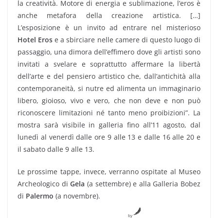
la creatività. Motore di energia e sublimazione, l’eros è
anche metafora della creazione artistica. […]
L’esposizione è un invito ad entrare nel misterioso
Hotel Eros
e a sbirciare nelle camere di questo luogo di
passaggio, una dimora dell’effimero dove gli artisti sono
invitati a svelare e soprattutto affermare la libertà
dell’arte e del pensiero artistico che, dall’antichità alla
contemporaneità, si nutre ed alimenta un immaginario
libero, gioioso, vivo e vero, che non deve e non può
riconoscere limitazioni né tanto meno proibizioni”. La
mostra sarà visibile in galleria fino all’11 agosto, dal
lunedì al venerdì dalle ore 9 alle 13 e dalle 16 alle 20 e
il sabato dalle 9 alle 13.
Le prossime tappe, invece, verranno ospitate al Museo
Archeologico di
Gela
(a settembre) e alla Galleria Bobez
di
Palermo
(a novembre).
by