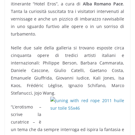
itinerante “Hotel Eros”, a cura di
Alba Romano Pace
.
Tanta la curiosità suscitata tra i visitatori intervenuti al
vernissage e anche un pizzico di imbarazzo ravvisabile
in uno sguardo furtivo alle opere o in un sorriso di
turbamento.
Nelle due sale della galleria si trovano esposte circa
cinquanta opere di tredici artisti italiani e
internazionali: Philippe Berson, Barbara Cammarata,
Daniele Cascone, Giulio Catelli, Gaetano Costa,
Emanuele Giuffrida, Giovanni Iudice, Kali Jones, Isa
Kaos, Frédéric Léglise, Ignazio Schifano, Marco
Stefanucci, Jojo Wang.
“L’erotismo –
scrive la
curatrice – è
un tema che da sempre interroga ed ispira la fantasia e