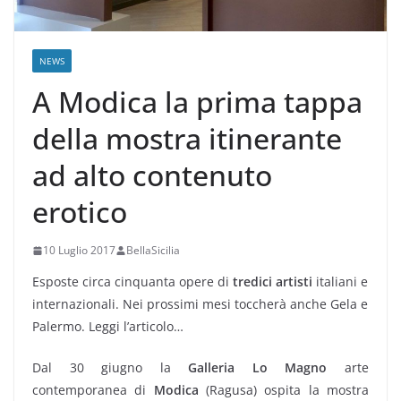
NEWS
A Modica la prima tappa
della mostra itinerante
ad alto contenuto
erotico
10 Luglio 2017
BellaSicilia
Esposte circa cinquanta opere di
tredici artisti
italiani e
internazionali. Nei prossimi mesi toccherà anche Gela e
Palermo. Leggi l’articolo…
Dal 30 giugno la
Galleria Lo Magno
arte
contemporanea di
Modica
(Ragusa) ospita la mostra