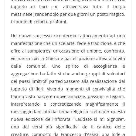
tappeto di fiori che attraversava tutto il borgo
messinese, rendendolo per due giorni un posto magico,
tripudio di colori e profumi.
Un nuovo successo riconferma l’attaccamento ad una
manifestazione che unisce arte, fede e tradizione, e che
offre ai sampietresi un’occasione di unione, confronto,
vicinanza con la Chiesa e partecipazione attiva alla vita
della comunità. Uno spirito di accoglienza e
aggregazione ha fatto sì che anche gruppi di volontari
dei paesi limitrofi partecipassero alla realizzazione del
tappeto di fiori, vivendo momenti di convivialità che
hanno visto nascere nuove amicizie, passioni e legami,
interpretando e concretizzando magnificamente il
messaggio lanciato dal tema religioso scelto per questa
nuova edizione dell’infiorata: “Laudato sì mì Signore”,
uno dei versi più significativi de Il cantico delle
creature, composto da Francesco d’Assisi, una lode a