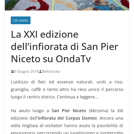
CHI SIAMO
La XXI edizione
dell’infiorata di San Pier
Niceto su OndaTv
9 Giugno 2018
BellaSicilia
L’utilizzo di fiori ed essenze naturali, uniti a riso,
graniglia, caffè e tanto altro ha reso unico il percorso
lungo il centro storico. Continua a leggere…
Ha avuto luogo a
San Pier Niceto
(Messina) la XXI
edizione dell
’infiorata del Corpus Domini
. Ancora una
volta migliaia di visitatori hanno avuto la possibilità di
emozionarsi percorrendo un lunghissimo e ininterrotto