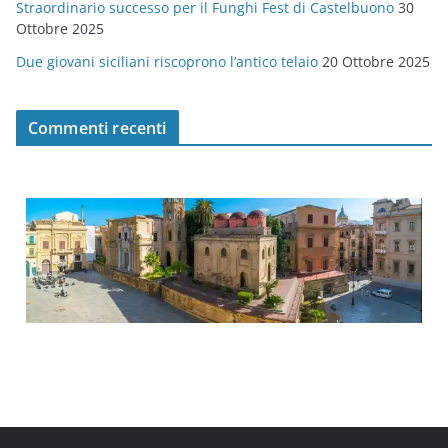
Straordinario successo per il Funghi Fest di Castelbuono
30
Ottobre 2025
Due giovani siciliani riscoprono l’antico telaio
20 Ottobre 2025
Commenti recenti