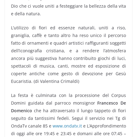
Dio che ci vuole uniti a festeggiare la bellezza della vita
e della natura.
L’utilizzo di fiori ed essenze naturali, uniti a riso,
graniglia, caffè e tanto altro ha reso unico il percorso
fatto di ornamenti e quadri artistici raffiguranti soggetti
dell’iconografia cristiana, e a rendere l’atmosfera
ancora più suggestiva hanno contribuito giochi di luci,
spettacoli di musica, canti, mostre ed esposizione di
coperte antiche come gesto di devozione per Gesù
Eucaristia. (di Valentina Crimaldi)
La festa è culminata con la processione del Corpus
Domini guidata dal parroco monsignor
Francesco De
Domenico
che ha attraversato il lungo tappeto di fiori
seguito da tantissimi fedeli. Segui il servizio nei Tg di
OndaTv canale 85 e
www.ondatv.it
e L’Approfondimento
di oggi alle ore 19:45 e 23:45 e domani alle ore 07:45 –