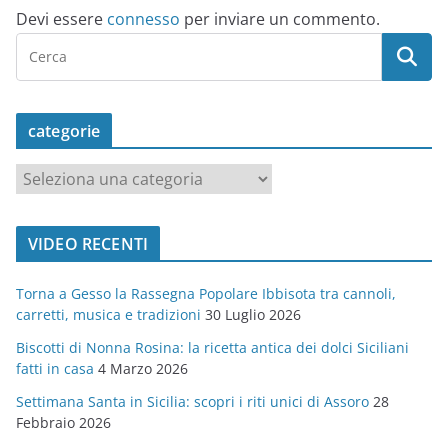
Devi essere
connesso
per inviare un commento.
categorie
c
a
t
VIDEO RECENTI
e
g
Torna a Gesso la Rassegna Popolare Ibbisota tra cannoli,
o
carretti, musica e tradizioni
30 Luglio 2026
r
Biscotti di Nonna Rosina: la ricetta antica dei dolci Siciliani
i
fatti in casa
4 Marzo 2026
e
Settimana Santa in Sicilia: scopri i riti unici di Assoro
28
Febbraio 2026