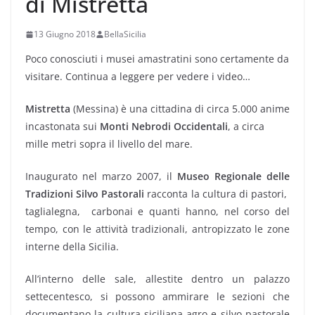
di Mistretta
13 Giugno 2018
BellaSicilia
Poco conosciuti i musei amastratini sono certamente da
visitare. Continua a leggere per vedere i video…
Mistretta
(Messina) è una cittadina di circa 5.000 anime
incastonata sui
Monti Nebrodi Occidentali
, a circa
mille metri sopra il livello del mare.
Inaugurato nel marzo 2007, il
Museo Regionale delle
Tradizioni Silvo Pastorali
racconta la cultura di pastori,
taglialegna, carbonai e quanti hanno, nel corso del
tempo, con le attività tradizionali, antropizzato le zone
interne della Sicilia.
All’interno delle sale, allestite dentro un palazzo
settecentesco, si possono ammirare le sezioni che
documentano la cultura siciliana agro e silvo pastorale