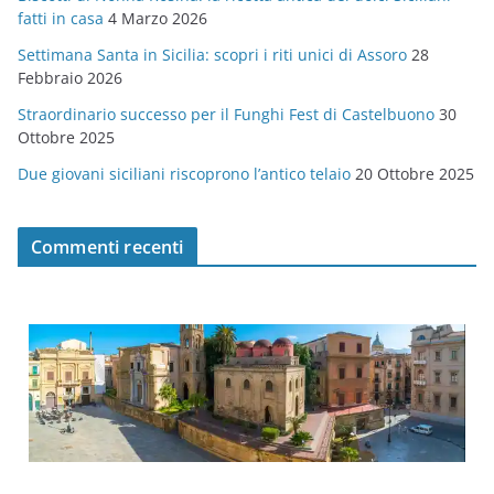
fatti in casa
4 Marzo 2026
e
Settimana Santa in Sicilia: scopri i riti unici di Assoro
28
Febbraio 2026
Straordinario successo per il Funghi Fest di Castelbuono
30
Ottobre 2025
Due giovani siciliani riscoprono l’antico telaio
20 Ottobre 2025
Commenti recenti