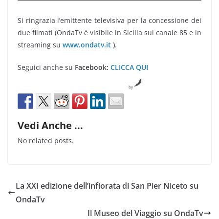
Si ringrazia l’emittente televisiva per la concessione dei
due filmati (OndaTv è visibile in Sicilia sul canale 85 e in
streaming su
www.ondatv.it
)
.
Seguici anche su
Facebook:
CLICCA QUI
by
Vedi Anche ...
No related posts.
La XXI edizione dell’infiorata di San Pier Niceto su
OndaTv
Il Museo del Viaggio su OndaTv