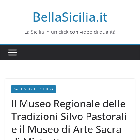
Salta
BellaSicilia.it
al
contenuto
La Sicilia in un click con video di qualità
GALLERY, ARTE E CULTURA
Il Museo Regionale delle
Tradizioni Silvo Pastorali
e il Museo di Arte Sacra