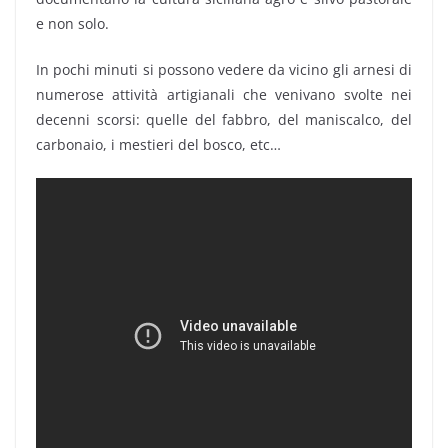
e non solo.
In pochi minuti si possono vedere da vicino gli arnesi di
numerose attività artigianali che venivano svolte nei
decenni scorsi: quelle del fabbro, del maniscalco, del
carbonaio, i mestieri del bosco, etc…