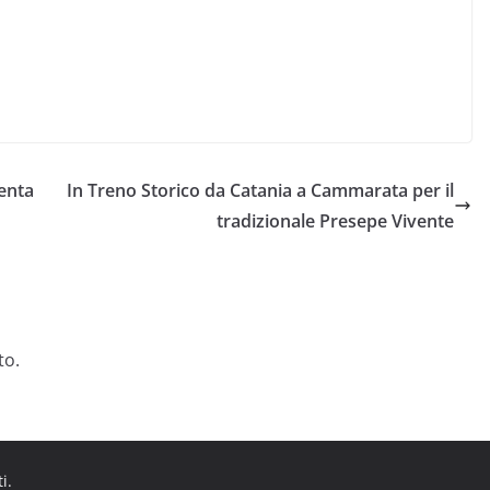
venta
In Treno Storico da Catania a Cammarata per il
tradizionale Presepe Vivente
to.
ti.