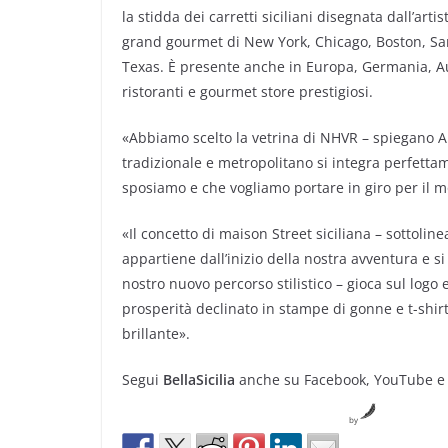
la stidda dei carretti siciliani disegnata dall’art
grand gourmet di New York, Chicago, Boston, San
Texas. È presente anche in Europa, Germania, Austr
ristoranti e gourmet store prestigiosi.
«Abbiamo scelto la vetrina di NHVR – spiegano Ant
tradizionale e metropolitano si integra perfetta
sposiamo e che vogliamo portare in giro per il 
«Il concetto di maison Street siciliana – sottoli
appartiene dall’inizio della nostra avventura e si
nostro nuovo percorso stilistico – gioca sul logo
prosperità declinato in stampe di gonne e t-shir
brillante».
Segui
BellaSicilia
anche su Facebook, YouTube e
by