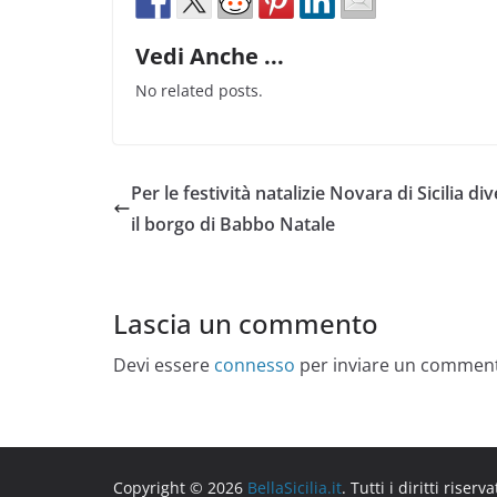
Vedi Anche ...
No related posts.
Per le festività natalizie Novara di Sicilia di
il borgo di Babbo Natale
Lascia un commento
Devi essere
connesso
per inviare un commen
Copyright © 2026
BellaSicilia.it
. Tutti i diritti riserva