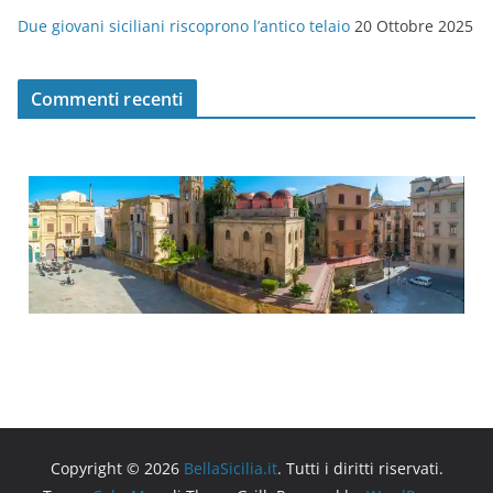
Due giovani siciliani riscoprono l’antico telaio
20 Ottobre 2025
Commenti recenti
Copyright © 2026
BellaSicilia.it
. Tutti i diritti riservati.