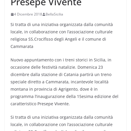
Presepe Vivente
4 Dicembre 2018
BellaSicilia
Si tratta di una iniziativa organizzata dalla comunità
locale, in collaborazione con l’associazione culturale
religiosa SS.Crocifisso degli Angeli e il comune di
Cammarata
Nuovo appuntamento con i treni storici in Sicilia, in
occasione delle festività natalizie. Domenica 23
dicembre dalla stazione di Catania partirà un treno
speciale diretto a Cammarata, incantevole località
montana in provincia di Agrigento, dove è in
programma l’inaugurazione della 15esima edizione del
caratteristico Presepe Vivente.
Si tratta di una iniziativa organizzata dalla comunità
locale, in collaborazione con l’associazione culturale