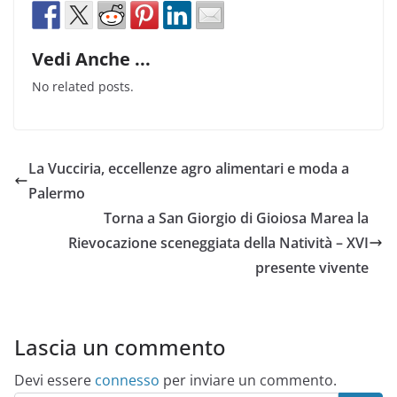
Vedi Anche ...
No related posts.
La Vucciria, eccellenze agro alimentari e moda a
Palermo
Torna a San Giorgio di Gioiosa Marea la
Rievocazione sceneggiata della Natività – XVI
presente vivente
Lascia un commento
Devi essere
connesso
per inviare un commento.