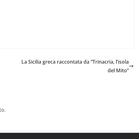
La Sicilia greca raccontata da “Trinacria, l’isola
del Mito”
to.