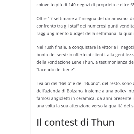
coinvolto più di 140 negozi di proprietà e oltre 65
Oltre 17 settimane all’insegna del dinamismo, dell
confronto tra gli staff dei numerosi punti vendita 
raggiungimento budget della settimana, la qualità
Nel rush finale, a conquistare la vittoria il negozi
bontà del servizio offerto ai clienti, alla gentilez
della Fondazione Lene Thun, a testimonianza del
“facendo del bene”.
I valori del “Bello” e del “Buono”, del resto, sono
dell’azienda di Bolzano, insieme a una policy int
famosi angioletti in ceramica, da anni presente
una volta la sua attenzione verso la qualità del ser
Il contest di Thun