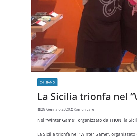
CHI SIAMO
La Sicilia trionfa ne
28 Gennaio 2020
Komunicare
Nel “Winter Game”, organizzato da THUN, la Sicili
La Sicilia trionfa nel “Winter Game”, organizzato