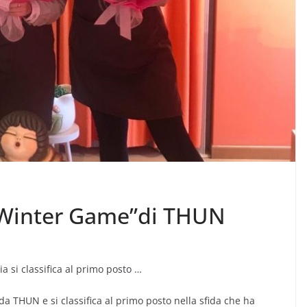
l “Winter Game”di THUN
a si classifica al primo posto …
 da THUN e si classifica al primo posto nella sfida che ha