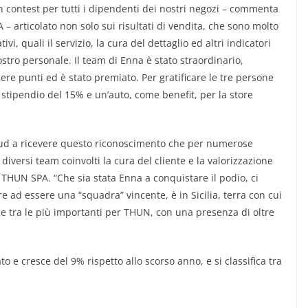
contest per tutti i dipendenti dei nostri negozi – commenta
articolato non solo sui risultati di vendita, che sono molto
i, quali il servizio, la cura del dettaglio ed altri indicatori
ostro personale. Il team di Enna è stato straordinario,
re punti ed è stato premiato. Per gratificare le tre persone
tipendio del 15% e un’auto, come benefit, per la store
l Sud a ricevere questo riconoscimento che per numerose
iversi team coinvolti la cura del cliente e la valorizzazione
THUN SPA. “Che sia stata Enna a conquistare il podio, ci
e ad essere una “squadra” vincente, è in Sicilia, terra con cui
 tra le più importanti per THUN, con una presenza di oltre
 e cresce del 9% rispetto allo scorso anno, e si classifica tra