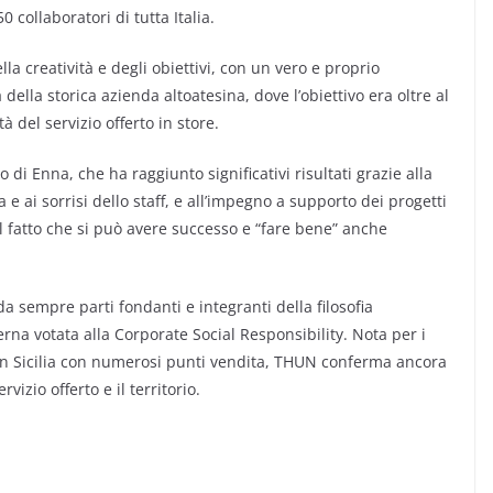
0 collaboratori di tutta Italia.
a creatività e degli obiettivi, con un vero e proprio
della storica azienda altoatesina, dove l’obiettivo era oltre al
 del servizio offerto in store.
o di Enna, che ha raggiunto significativi risultati grazie alla
za e ai sorrisi dello staff, e all’impegno a supporto dei progetti
 fatto che si può avere successo e “fare bene” anche
 da sempre parti fondanti e integranti della filosofia
erna votata alla Corporate Social Responsibility. Nota per i
 in Sicilia con numerosi punti vendita, THUN conferma ancora
vizio offerto e il territorio.