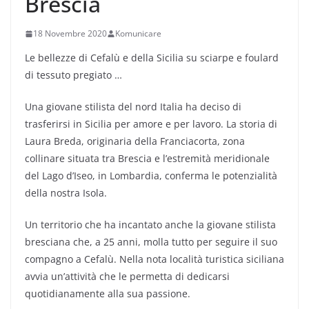
Brescia
18 Novembre 2020
Komunicare
Le bellezze di Cefalù e della Sicilia su sciarpe e foulard
di tessuto pregiato …
Una giovane stilista del nord Italia ha deciso di
trasferirsi in Sicilia per amore e per lavoro. La storia di
Laura Breda, originaria della Franciacorta, zona
collinare situata tra Brescia e l’estremità meridionale
del Lago d’Iseo, in Lombardia, conferma le potenzialità
della nostra Isola.
Un territorio che ha incantato anche la giovane stilista
bresciana che, a 25 anni, molla tutto per seguire il suo
compagno a Cefalù. Nella nota località turistica siciliana
avvia un’attività che le permetta di dedicarsi
quotidianamente alla sua passione.