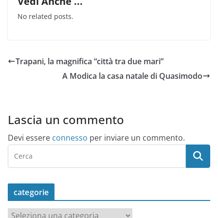
Vedi Anche ...
No related posts.
Trapani, la magnifica “città tra due mari”
A Modica la casa natale di Quasimodo
Lascia un commento
Devi essere
connesso
per inviare un commento.
categorie
c