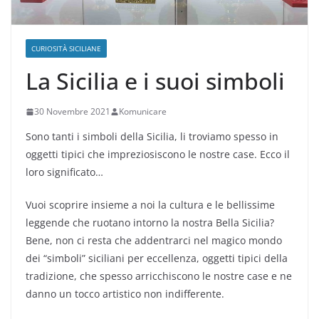
CURIOSITÀ SICILIANE
La Sicilia e i suoi simboli
30 Novembre 2021
Komunicare
Sono tanti i simboli della Sicilia, li troviamo spesso in
oggetti tipici che impreziosiscono le nostre case. Ecco il
loro significato…
Vuoi scoprire insieme a noi la cultura e le bellissime
leggende che ruotano intorno la nostra Bella Sicilia?
Bene, non ci resta che addentrarci nel magico mondo
dei “simboli” siciliani per eccellenza, oggetti tipici della
tradizione, che spesso arricchiscono le nostre case e ne
danno un tocco artistico non indifferente.