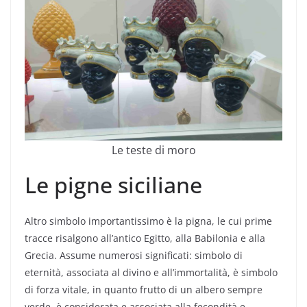
Le teste di moro
Le pigne siciliane
Altro simbolo importantissimo è la pigna, le cui prime
tracce risalgono all’antico Egitto, alla Babilonia e alla
Grecia. Assume numerosi significati: simbolo di
eternità, associata al divino e all’immortalità, è simbolo
di forza vitale, in quanto frutto di un albero sempre
verde, è considerata e associata alla fecondità e,