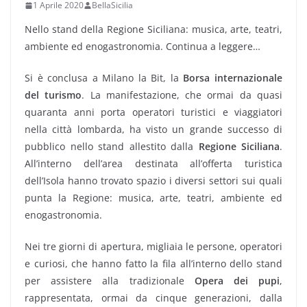
1 Aprile 2020
BellaSicilia
Nello stand della Regione Siciliana: musica, arte, teatri,
ambiente ed enogastronomia. Continua a leggere…
Si è conclusa a Milano la Bit, la
Borsa internazionale
del turismo
. La manifestazione, che ormai da quasi
quaranta anni porta operatori turistici e viaggiatori
nella città lombarda, ha visto un grande successo di
pubblico nello stand allestito dalla
Regione Siciliana
.
All’interno dell’area destinata all’offerta turistica
dell’Isola hanno trovato spazio i diversi settori sui quali
punta la Regione: musica, arte, teatri, ambiente ed
enogastronomia.
Nei tre giorni di apertura, migliaia le persone, operatori
e curiosi, che hanno fatto la fila all’interno dello stand
per assistere alla tradizionale
Opera dei pupi
,
rappresentata, ormai da cinque generazioni, dalla