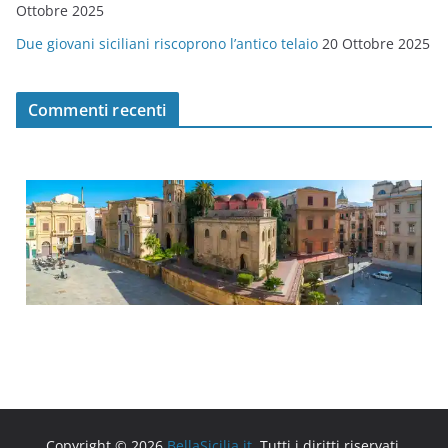
Ottobre 2025
Due giovani siciliani riscoprono l’antico telaio
20 Ottobre 2025
Commenti recenti
Copyright © 2026
BellaSicilia.it
. Tutti i diritti riservati.