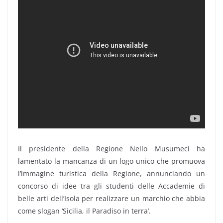
Il presidente della Regione Nello Musumeci ha
lamentato la mancanza di un logo unico che promuova
l’immagine turistica della Regione, annunciando un
concorso di idee tra gli studenti delle Accademie di
belle arti dell’Isola per realizzare un marchio che abbia
come slogan ‘Sicilia, il Paradiso in terra’.