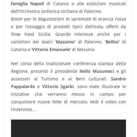
famiglia Napoli
di Catania o alle esibizioni musicali
dell’Orchestra sinfonica siciliana di Palermo.
Boom per le degustazioni di spremute di arancia rossa
e per l’assaggio di prodotti tipici dell’Isola, offerti da
Slow Food Sicilia. Grande interesse anche per i
cartelloni dei teatri
‘Massimo’
di Palermo,
‘Bellini’
di
Catania e ‘
Vittorio Emanuele
‘ di Messina.
Nel corso della tradizionale conferenza stampa della
Regione, presenti il presidente
Nello Musumeci
e gli
assessori al Turismo e ai Beni culturali,
Sandro
Pappalardo
e
Vittorio Sgarbi
, sono state illustrate le
iniziative che verranno messe in campo per
conquistare nuove fette di mercato. Vedi il video con
l’intervista…