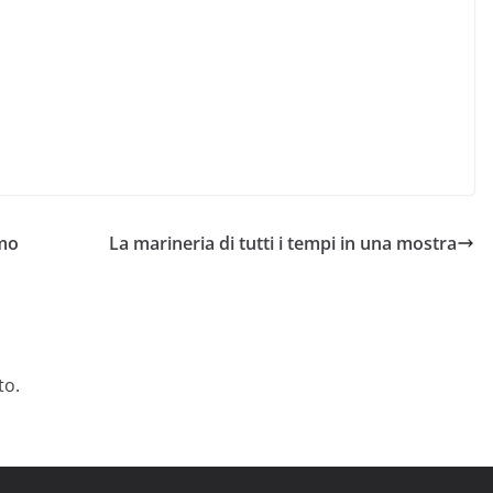
smo
La marineria di tutti i tempi in una mostra
to.