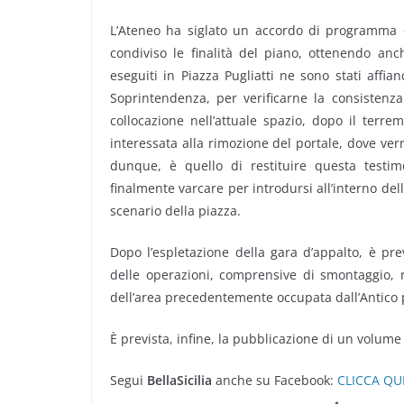
L’Ateneo ha siglato un accordo di programma
condiviso le finalità del piano, ottenendo anc
eseguiti in Piazza Pugliatti ne sono stati affian
Soprintendenza, per verificarne la consistenza
collocazione nell’attuale spazio, dopo il terremo
interessata alla rimozione del portale, dove verr
dunque, è quello di restituire questa testim
finalmente varcare per introdursi all’interno del
scenario della piazza.
Dopo l’espletazione della gara d’appalto, è pr
delle operazioni, comprensive di smontaggio, 
dell’area precedentemente occupata dall’Antico 
È prevista, infine, la pubblicazione di un volume 
Segui
BellaSicilia
anche su Facebook:
CLICCA QU