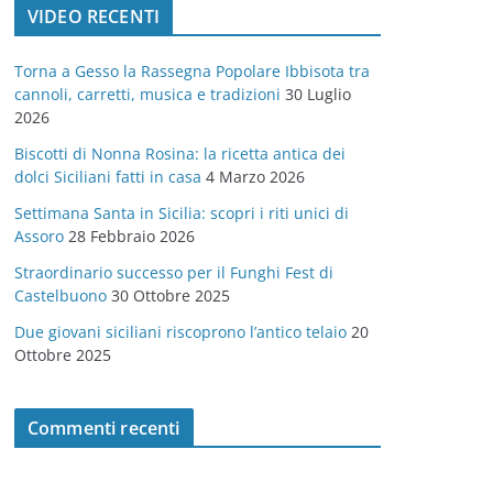
VIDEO RECENTI
e
g
Torna a Gesso la Rassegna Popolare Ibbisota tra
o
cannoli, carretti, musica e tradizioni
30 Luglio
r
2026
i
Biscotti di Nonna Rosina: la ricetta antica dei
e
dolci Siciliani fatti in casa
4 Marzo 2026
Settimana Santa in Sicilia: scopri i riti unici di
Assoro
28 Febbraio 2026
Straordinario successo per il Funghi Fest di
Castelbuono
30 Ottobre 2025
Due giovani siciliani riscoprono l’antico telaio
20
Ottobre 2025
Commenti recenti