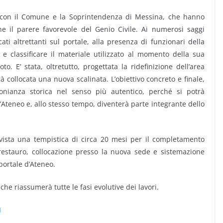
 con il Comune e la Soprintendenza di Messina, che hanno
he il parere favorevole del Genio Civile. Ai numerosi saggi
cati altrettanti sul portale, alla presenza di funzionari della
 e classificare il materiale utilizzato al momento della sua
to. E’ stata, oltretutto, progettata la ridefinizione dell’area
à collocata una nuova scalinata. L’obiettivo concreto e finale,
onianza storica nel senso più autentico, perché si potrà
l’Ateneo e, allo stesso tempo, diventerà parte integrante dello
evista una tempistica di circa 20 mesi per il completamento
restauro, collocazione presso la nuova sede e sistemazione
portale d’Ateneo.
che riassumerà tutte le fasi evolutive dei lavori.
I