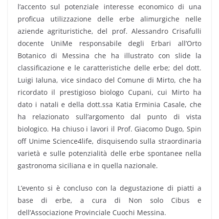
l’accento sul potenziale interesse economico di una
proficua utilizzazione delle erbe alimurgiche nelle
aziende agrituristiche, del prof. Alessandro Crisafulli
docente UniMe responsabile degli Erbari all’Orto
Botanico di Messina che ha illustrato con slide la
classificazione e le caratteristiche delle erbe; del dott.
Luigi Ialuna, vice sindaco del Comune di Mirto, che ha
ricordato il prestigioso biologo Cupani, cui Mirto ha
dato i natali e della dott.ssa Katia Erminia Casale, che
ha relazionato sull’argomento dal punto di vista
biologico. Ha chiuso i lavori il Prof. Giacomo Dugo, Spin
off Unime Science4life, disquisendo sulla straordinaria
varietà e sulle potenzialità delle erbe spontanee nella
gastronoma siciliana e in quella nazionale.
L’evento si è concluso con la degustazione di piatti a
base di erbe, a cura di Non solo Cibus e
dell’Associazione Provinciale Cuochi Messina.