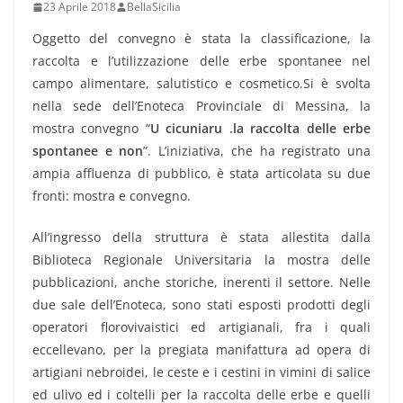
23 Aprile 2018
BellaSicilia
Oggetto del convegno è stata la classificazione, la
raccolta e l’utilizzazione delle erbe spontanee nel
campo alimentare, salutistico e cosmetico.
Si è svolta
nella sede dell’Enoteca Provinciale di Messina, la
mostra convegno “
U cicuniaru .la raccolta delle erbe
spontanee e non
”. L’iniziativa, che ha registrato una
ampia affluenza di pubblico, è stata articolata su due
fronti: mostra e convegno.
All’ingresso della struttura è stata allestita dalla
Biblioteca Regionale Universitaria la mostra delle
pubblicazioni, anche storiche, inerenti il settore. Nelle
due sale dell’Enoteca, sono stati esposti prodotti degli
operatori florovivaistici ed artigianali, fra i quali
eccellevano, per la pregiata manifattura ad opera di
artigiani nebroidei, le ceste e i cestini in vimini di salice
ed ulivo ed i coltelli per la raccolta delle erbe e quelli