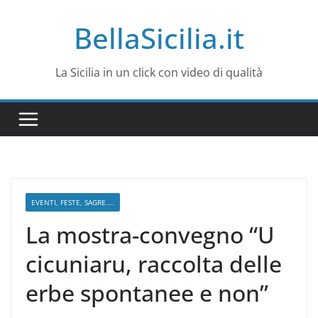
Salta
BellaSicilia.it
al
contenuto
La Sicilia in un click con video di qualità
EVENTI, FESTE, SAGRE....
La mostra-convegno “U
cicuniaru, raccolta delle
erbe spontanee e non”