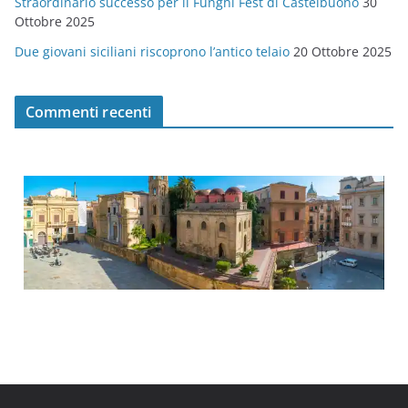
Straordinario successo per il Funghi Fest di Castelbuono
30
Ottobre 2025
Due giovani siciliani riscoprono l’antico telaio
20 Ottobre 2025
Commenti recenti