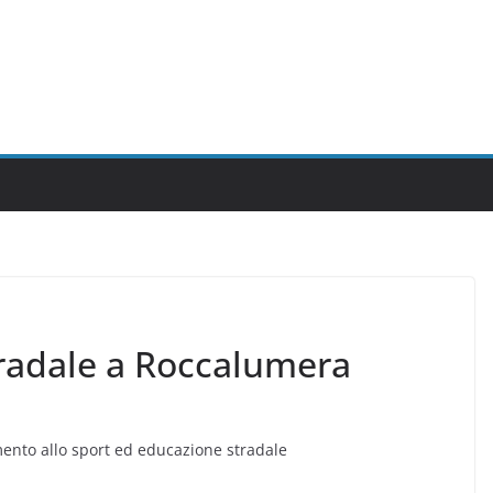
tradale a Roccalumera
iamento allo sport ed educazione stradale