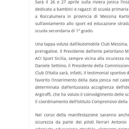
Sarà il 26 e 27 aprile sulla riviera jonica l’ini
dedicata a bambini e ragazzi di scuola primaria
a Roccalumera in provincia di Messina Karting 
sull’avviamento allo sport ed educazione strada
scuola secondaria di 1° grado.
Una tappa voluta dall’Automobile Club Messina, c
prerogative. Il Presidente dell’ente peloritano
ACI Sport Sicilia, sempre vicina alla sicurezza n
Daniele Settimo, il Presidente della Commission
Club D’Italia sarà, infatti, il testimonial sportivo 
favorito l’inserimento della data jonica nel cal
determinata dall’entusiasta accoglienza dell’i
Argiroffi, che ha voluto il coinvolgimento delle 
il coordinamento dell’Istituto Comprensivo della 
Nel corso della manifestazione saranno anche 
sicurezza da parte dei piloti Ferrari Antonio