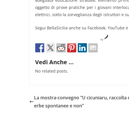
adeguata educazione stradale, elemento primo 
oggetto di prove pratiche per i giovani interlo
elettrici, sotto la sorveglianza degli istruttori e 
Segui BellaSicilia anche su Facebook, YouTube e
by
Vedi Anche ...
No related posts.
La mostra-convegno “U cicuniaru, raccolta 
erbe spontanee e non”