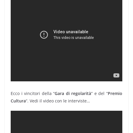
Ecco i vincitori della “
Gara di regolarità
” e del “
Premio
Cultura
“. Vedi il video con le interviste…