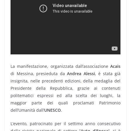
La manifestazione, organizzata dall’associazione
Acais
di Messina, presieduta da
Andrea Alessi
, è stata già
insignita, nelle precedenti edizioni, della medaglia del
Presidente della Repubblica, grazie ai contenuti
politematici espressi ed alla scelta dei luoghi, la
maggior parte dei quali proclamati Patrimonio
dell’Umanità dall’
UNESCO
.
L’evento, patrocinato per il settimo anno consecutivo
dalla rivista nazionale di settore “
Auto d’Epoca
“, si è