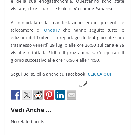
e della sua enogastronomia. Quest’anno sono state
visitate, oltre Lipari, le isole di
Vulcano
e
Panarea
.
A immortalare la manifestazione erano presenti le
telecamere di
OndaTv
che hanno seguito tutte le
edizioni del Trofeo. Un reportage delle 4 giornate sarà
trasmesso venerdì 29 luglio alle ore 20:50 sul
canale 85
visibile in tutta la Sicilia. Il programma sarà replicato il
giorno successivo alle ore 10:50 e alle 14:50.
Segui BellaSicilia anche su
Facebook:
CLICCA QUI
by
Vedi Anche ...
No related posts.