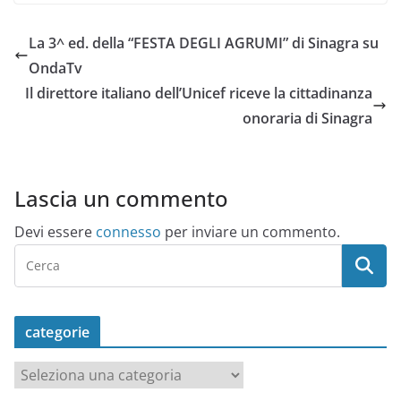
La 3^ ed. della “FESTA DEGLI AGRUMI” di Sinagra su
OndaTv
Il direttore italiano dell’Unicef riceve la cittadinanza
onoraria di Sinagra
Lascia un commento
Devi essere
connesso
per inviare un commento.
categorie
c
a