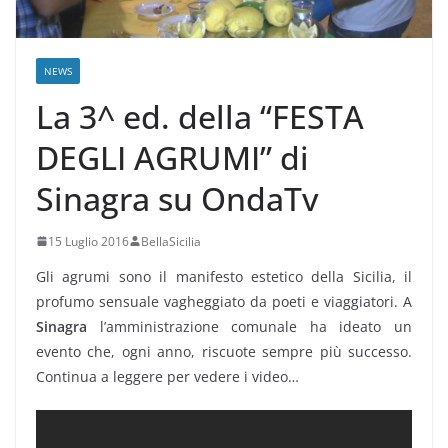
NEWS
La 3^ ed. della “FESTA
DEGLI AGRUMI” di
Sinagra su OndaTv
15 Luglio 2016
BellaSicilia
Gli agrumi sono il manifesto estetico della Sicilia, il
profumo sensuale vagheggiato da poeti e viaggiatori. A
Sinagra
l’amministrazione comunale ha ideato un
evento che, ogni anno, riscuote sempre più successo.
Continua a leggere per vedere i video…