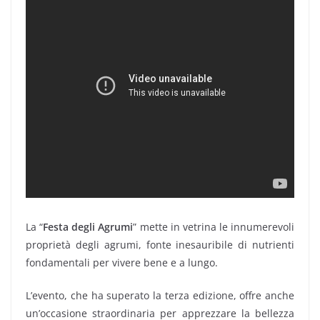
La “
Festa degli Agrumi
” mette in vetrina le innumerevoli
proprietà degli agrumi, fonte inesauribile di nutrienti
fondamentali per vivere bene e a lungo.
L’evento, che ha superato la terza edizione, offre anche
un’occasione straordinaria per apprezzare la bellezza