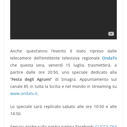
Anche quest’anno l’evento è stato ripreso dalle
telecamere dell’emittente televisiva regionale
OndaTv
che questa sera, venerdì 15 luglio, trasmetterà, a
partire dalle ore 20:50, uno speciale dedicato alla
“
Festa degli Agrumi
“ di Sinagra. Appuntamento sul
canale 85 in tutta la Sicilia e nel mondo in streaming su
www.ondatv.it
.
Lo speciale sarà replicato sabato alle ore 10:50 e alle
14:50.
Seguici anche sulla nostra pagina Facebook:
CLICCA QUI