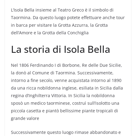
L’Isola Bella insieme al Teatro Greco è il simbolo di
Taormina. Da questo luogo potete effettuare anche tour
in barca per visitare la Grotta Azzurra, la Grotta
dell’Amore e la Grotta della Conchiglia
La storia di Isola Bella
Nel 1806 Ferdinando I di Borbone, Re delle Due Sicilie,
la donò al Comune di Taormina. Successivamente,
intorno a fine secolo, venne acquistata intorno al 1890
da una ricca nobildonna inglese, esiliata in Sicilia dalla
regina d’Inghilterra Vittoria. In Sicilia la nobildonna
sposò un medico taorminese, costruì sull’isolotto una
piccola casetta e piantò bellissime piante tropicali di
grande valore
Successivamente questo luogo rimase abbandonato e