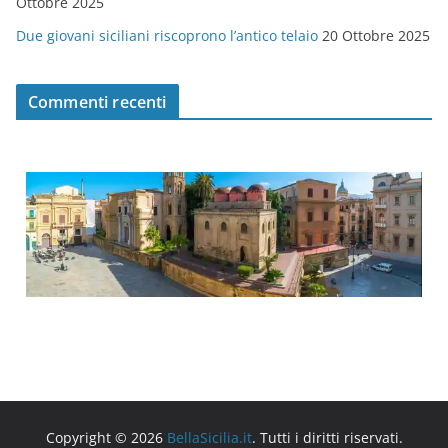
Ottobre 2025
Due giovani siciliani riscoprono l’antico telaio
20 Ottobre 2025
Commenti recenti
Copyright © 2026
BellaSicilia.it
. Tutti i diritti riservati.