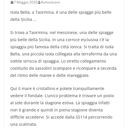
7 Maggio 2020
Komunicare
Isola Bella, a Taormina, è una delle spiagge più belle
della Sicilia …
Si trova a Taormina, nel messinese, una delle spiagge
più belle della Sicilia. In una cornice esclusiva c’è la
spiaggia più famosa della città ionica. Si tratta di Isola
Bella, una piccola isola collegata alla terraferma da una
sottile striscia di spiaggia. Lo stretto collegamento
costituito da sassolini scompare e ricompare a seconda
del ritmo delle maree e delle mareggiate.
Qui il mare è cristallino e potete tranquillamente
vedere il fondale. L’unico problema è trovare un posto
al sole durante la stagione estiva. La spiaggia infatti
non è grande e quindi in piena stagione diventa
difficile accedervi. Si accede dalla SS114 percorrendo
una scalinata.