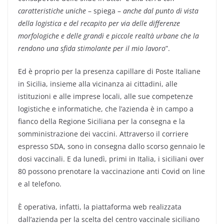
caratteristiche uniche
– spiega –
anche dal punto di vista
della logistica e del recapito per via delle differenze
morfologiche e delle grandi e piccole realtà urbane che la
rendono una sfida stimolante per il mio lavoro
”.
Ed è proprio per la presenza capillare di Poste Italiane
in Sicilia, insieme alla vicinanza ai cittadini, alle
istituzioni e alle imprese locali, alle sue competenze
logistiche e informatiche, che l’azienda è in campo a
fianco della Regione Siciliana per la consegna e la
somministrazione dei vaccini. Attraverso il corriere
espresso SDA, sono in consegna dallo scorso gennaio le
dosi vaccinali. E da lunedì, primi in Italia, i siciliani over
80 possono prenotare la vaccinazione anti Covid on line
e al telefono.
È operativa, infatti, la piattaforma web realizzata
dall’azienda per la scelta del centro vaccinale siciliano