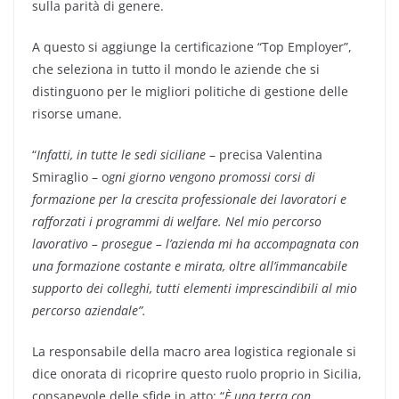
sulla parità di genere.
A questo si aggiunge la certificazione “Top Employer”,
che seleziona in tutto il mondo le aziende che si
distinguono per le migliori politiche di gestione delle
risorse umane.
“
Infatti, in tutte le sedi siciliane
– precisa Valentina
Smiraglio – o
gni giorno vengono promossi corsi di
formazione per la crescita professionale dei lavoratori e
rafforzati i programmi di welfare. Nel mio percorso
lavorativo – prosegue – l’azienda mi ha accompagnata con
una formazione costante e mirata, oltre all’immancabile
supporto dei colleghi, tutti elementi imprescindibili al mio
percorso aziendale”.
La responsabile della macro area logistica regionale si
dice onorata di ricoprire questo ruolo proprio in Sicilia,
consapevole delle sfide in atto: “
È una terra con