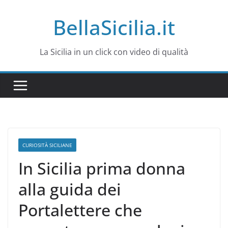
Salta
BellaSicilia.it
al
contenuto
La Sicilia in un click con video di qualità
CURIOSITÀ SICILIANE
In Sicilia prima donna
alla guida dei
Portalettere che