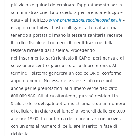
più vicino e quindi determinare l’appuntamento per la
somministrazione. La procedura per prenotare luogo e
data – all’indirizzo
www.prenotazioni.vaccinicovid.gov.it
–
è rapida e intuitiva: basta collegarsi alla piattaforma
tenendo a portata di mano la tessera sanitaria recante
il codice fiscale e il numero di identificazione della
tessera richiesti dal sistema. Procedendo
nell’inserimento, sarà richiesto il CAP di pertinenza e di
selezionare centro, giorno e orario di preferenza. Al
termine il sistema genererà un codice QR di conferma
appuntamento. Necessarie le stesse informazioni
anche per le prenotazioni al numero verde dedicato
800.009.966
. Gli ultra ottantenni, purché residenti in
Sicilia, o loro delegati potranno chiamare da un numero
di cellulare in chiaro dal lunedì al venerdì dalle ore 9.00
alle ore 18.00. La conferma della prenotazione arriverà
con un sms al numero di cellulare inserito in fase di
richiesta.