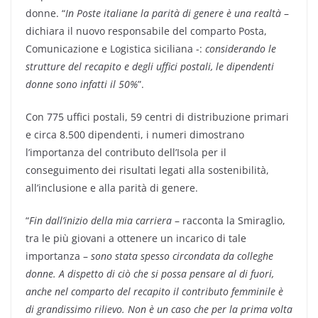
donne. “
In Poste italiane la parità di genere è una realtà
–
dichiara il nuovo responsabile del comparto Posta,
Comunicazione e Logistica siciliana -:
considerando le
strutture del recapito e degli uffici postali, le dipendenti
donne sono infatti il 50%
”.
Con 775 uffici postali, 59 centri di distribuzione primari
e circa 8.500 dipendenti, i numeri dimostrano
l’importanza del contributo dell’Isola per il
conseguimento dei risultati legati alla sostenibilità,
all’inclusione e alla parità di genere.
“
Fin dall’inizio della mia carriera
– racconta la Smiraglio,
tra le più giovani a ottenere un incarico di tale
importanza –
sono stata spesso circondata da colleghe
donne. A dispetto di ciò che si possa pensare al di fuori,
anche nel comparto del recapito il contributo femminile è
di grandissimo rilievo. Non è un caso che per la prima volta