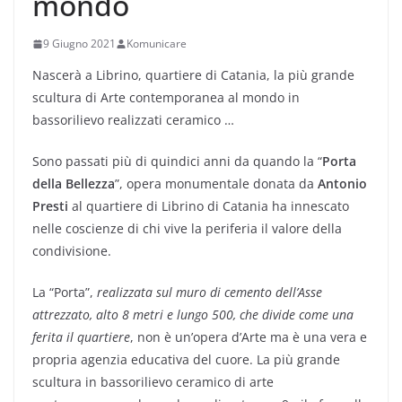
mondo
9 Giugno 2021
Komunicare
Nascerà a Librino, quartiere di Catania, la più grande
scultura di Arte contemporanea al mondo in
bassorilievo realizzati ceramico …
Sono passati più di quindici anni da quando la “
Porta
della Bellezza
”, opera monumentale donata da
Antonio
Presti
al quartiere di Librino di Catania ha innescato
nelle coscienze di chi vive la periferia il valore della
condivisione.
La “Porta”,
realizzata sul muro di cemento dell’Asse
attrezzato, alto 8 metri e lungo 500, che divide come una
ferita il quartiere
, non è un’opera d’Arte ma è una vera e
propria agenzia educativa del cuore. La più grande
scultura in bassorilievo ceramico di arte