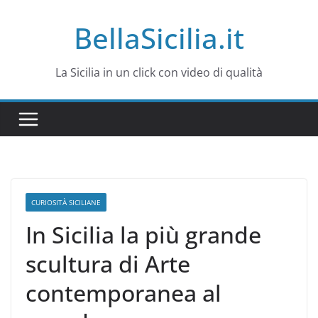
Salta
BellaSicilia.it
al
contenuto
La Sicilia in un click con video di qualità
CURIOSITÀ SICILIANE
In Sicilia la più grande
scultura di Arte
contemporanea al