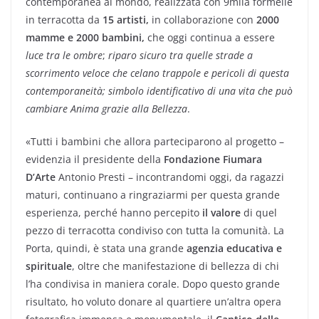
contemporanea al mondo, realizzata con 9mila formelle
in terracotta da
15 artisti,
in collaborazione con
2000
mamme e 2000 bambini,
che oggi continua a essere
luce tra le ombre
;
riparo sicuro tra quelle strade a
scorrimento veloce che celano trappole e pericoli di questa
contemporaneità; simbolo identificativo di una vita che può
cambiare Anima grazie alla Bellezza
.
«Tutti i bambini che allora parteciparono al progetto –
evidenzia il presidente della
Fondazione Fiumara
D’Arte
Antonio Presti – incontrandomi oggi, da ragazzi
maturi, continuano a ringraziarmi per questa grande
esperienza, perché hanno percepito
il valore
di quel
pezzo di terracotta condiviso con tutta la comunità. La
Porta, quindi, è stata una grande
agenzia educativa e
spirituale
, oltre che manifestazione di bellezza di chi
l’ha condivisa in maniera corale. Dopo questo grande
risultato, ho voluto donare al quartiere un’altra opera