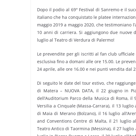
Dopo il podio al 69° Festival di Sanremo e il su
italiano che ha conquistato le platee internazion
maggio 2019 a maggio 2020, che testimoniano l’au
10 anni di carriera. Si aggiungono due nuove da
luglio al Teatro di Verdura di Palermo!
Le prevendite per gli iscritti al fan club ufficial
esclusiva fino a domani alle ore 15.00. Le preve
24 aprile, alle ore 16.00 e nei punti vendita dal 
Di seguito le date del tour estivo, che raggiunger
di Matera – NUOVA DATA, il 22 giugno in Pia
dell’Auditorium Parco della Musica di Roma, il 9 
Versilia a Cinquale (Massa-Carrara), il 13 luglio
di Maia di Merano (Bolzano), il 16 luglio all’Aren
and Conventions Centre di Malta, il 21 luglio 
Teatro Antico di Taormina (Messina), il 27 luglio a