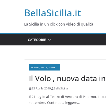
Salta
BellaSicilia.it
al
contenuto
La Sicilia in un click con video di qualità
CATEGORIE
EVENTI, FESTE, SAGRE....
Il Volo , nuova data in 
23 Aprile 2019
BellaSicilia
Il 21 luglio al Teatro di Verdura di Palermo. Il 
settembre. Continua a leggere…