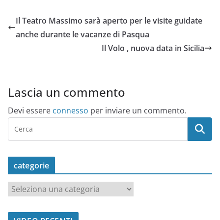
Il Teatro Massimo sarà aperto per le visite guidate
anche durante le vacanze di Pasqua
Il Volo , nuova data in Sicilia
Lascia un commento
Devi essere
connesso
per inviare un commento.
categorie
c
a
t