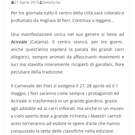
21 Aprile 2019
BellaSicilia
Per tre giornate tutto il centro della città sarà colorato e
profumato da migliaia di fiori. Continua a leggere…
Una manifestazione unica nel suo genere si tiene ad
Acireale
(Catania). Il centro storico, per tre giorni,
anche quest’anno ospiterà la parata dei grandi carri
allegorici, sempre animati da affascinanti movimenti e
luci ma stavolta interamente ricoperti di garofani, fiore
peculiare della tradizione.
Il Carnevale dei Fiori si svolgerà il 27, 28 aprile ed il 1
maggio. I fiori saranno come sempre i protagonisti ed
Acireale si trasformerà in un grande giardino, grazie
agli addobbi ed ai carri infiorati, ma anche in un museo
a cielo aperto dove a grande richiesta i Maestri carristi
acesi torneranno ad esibire le opere d’arte che hanno
conquistato la vetta delle classifiche nella edizione