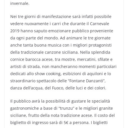
invernale.
Nei tre giorni di manifestazione sarà infatti possibile
vedere nuovamente i carri che durante il Carnevale
2019 hanno saputo emozionare pubblico proveniente
da ogni parte del mondo. Ad animare le tre giornate
anche tanta buona musica con i migliori protagonisti
della tradizionale canzone siciliana. Nella splendida
cornice barocca acese, tra mostre, mercatini, sfilate e
artisti di strada, non mancheranno momenti particolari
dedicati allo show cooking, esibizioni di aquiloni e lo
straordinario spettacolo delle “Fontane Danzanti”,
danza dell’acqua, del Fuoco, delle luci e dei colori.
Il pubblico avrà la possibilità di gustare le specialità
gastronomiche a base di “trunzu” e le migliori granite
siciliane, frutto della nota tradizione acese. Il costo del
biglietto di ingresso sarà di 5€ a persona. I biglietti