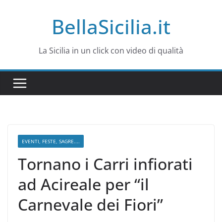
Salta
BellaSicilia.it
al
contenuto
La Sicilia in un click con video di qualità
EVENTI, FESTE, SAGRE....
Tornano i Carri infiorati
ad Acireale per “il
Carnevale dei Fiori”