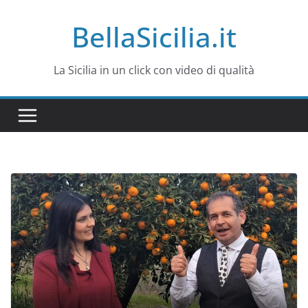
Salta
BellaSicilia.it
al
contenuto
La Sicilia in un click con video di qualità