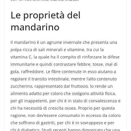
Le proprietà del
mandarino
Il mandarino è un agrume invernale che presenta una
polpa ricca di sali minerali e vitamine, tra cui la
vitamina C, la quale ha il compito di rinforzare le difese
immunitarie e quindi contrastare febbre, tosse, mal di
gola, raffreddore. Le fibre contenute in esso aiutano a
regolare il transito intestinale, mentre l’alto contenuto
zuccherino, rappresentato dal fruttosio, lo rende un
alimento adatto per coloro che svolgono attività fisica,
per gli inappetenti, per chi è in stato di convalescenza e
chi ha necessità di crescita ossea. Proprio per questa
ragione, non dev’essere consumato in eccesso da coloro
che soffrono di gastriti, per chi è in sovrappeso e per
chi è diabetico. Studi recenti hanno dimostrato che una