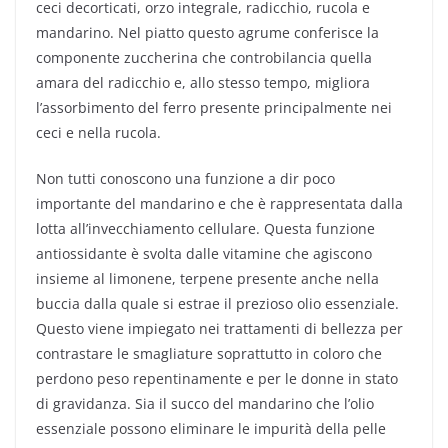
ceci decorticati, orzo integrale, radicchio, rucola e
mandarino. Nel piatto questo agrume conferisce la
componente zuccherina che controbilancia quella
amara del radicchio e, allo stesso tempo, migliora
l’assorbimento del ferro presente principalmente nei
ceci e nella rucola.
Non tutti conoscono una funzione a dir poco
importante del mandarino e che è rappresentata dalla
lotta all’invecchiamento cellulare. Questa funzione
antiossidante è svolta dalle vitamine che agiscono
insieme al limonene, terpene presente anche nella
buccia dalla quale si estrae il prezioso olio essenziale.
Questo viene impiegato nei trattamenti di bellezza per
contrastare le smagliature soprattutto in coloro che
perdono peso repentinamente e per le donne in stato
di gravidanza. Sia il succo del mandarino che l’olio
essenziale possono eliminare le impurità della pelle