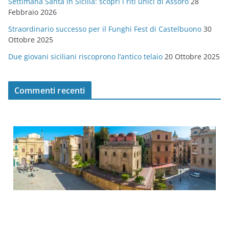
Settimana Santa in Sicilia: scopri i riti unici di Assoro
28
Febbraio 2026
Straordinario successo per il Funghi Fest di Castelbuono
30
Ottobre 2025
Due giovani siciliani riscoprono l’antico telaio
20 Ottobre 2025
Commenti recenti