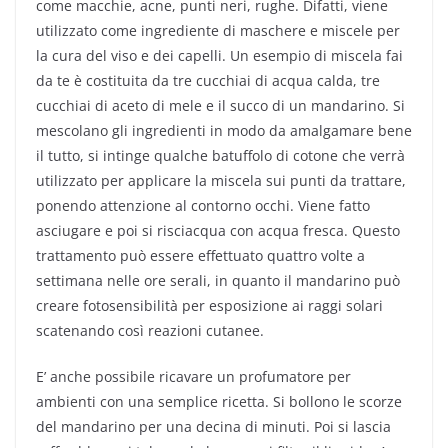
come macchie, acne, punti neri, rughe. Difatti, viene
utilizzato come ingrediente di maschere e miscele per
la cura del viso e dei capelli. Un esempio di miscela fai
da te è costituita da tre cucchiai di acqua calda, tre
cucchiai di aceto di mele e il succo di un mandarino. Si
mescolano gli ingredienti in modo da amalgamare bene
il tutto, si intinge qualche batuffolo di cotone che verrà
utilizzato per applicare la miscela sui punti da trattare,
ponendo attenzione al contorno occhi. Viene fatto
asciugare e poi si risciacqua con acqua fresca. Questo
trattamento può essere effettuato quattro volte a
settimana nelle ore serali, in quanto il mandarino può
creare fotosensibilità per esposizione ai raggi solari
scatenando così reazioni cutanee.
E’ anche possibile ricavare un profumatore per
ambienti con una semplice ricetta. Si bollono le scorze
del mandarino per una decina di minuti. Poi si lascia