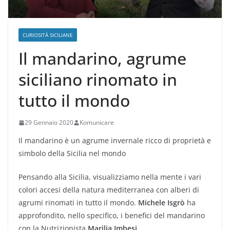
CURIOSITÀ SICILIANE
Il mandarino, agrume
siciliano rinomato in
tutto il mondo
29 Gennaio 2020
Komunicare
Il mandarino è un agrume invernale ricco di proprietà e
simbolo della Sicilia nel mondo
Pensando alla Sicilia, visualizziamo nella mente i vari
colori accesi della natura mediterranea con alberi di
agrumi rinomati in tutto il mondo.
Michele Isgrò
ha
approfondito, nello specifico, i benefici del mandarino
con la Nutrizionista
Marilia Imbesi
.