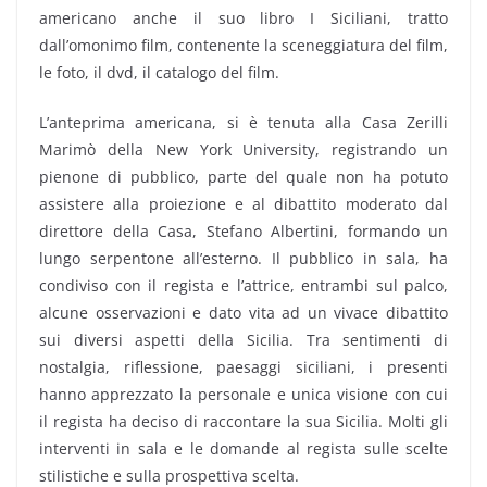
americano anche il suo libro I Siciliani, tratto
dall’omonimo film, contenente la sceneggiatura del film,
le foto, il dvd, il catalogo del film.
L’anteprima americana, si è tenuta alla Casa Zerilli
Marimò della New York University, registrando un
pienone di pubblico, parte del quale non ha potuto
assistere alla proiezione e al dibattito moderato dal
direttore della Casa, Stefano Albertini, formando un
lungo serpentone all’esterno. Il pubblico in sala, ha
condiviso con il regista e l’attrice, entrambi sul palco,
alcune osservazioni e dato vita ad un vivace dibattito
sui diversi aspetti della Sicilia. Tra sentimenti di
nostalgia, riflessione, paesaggi siciliani, i presenti
hanno apprezzato la personale e unica visione con cui
il regista ha deciso di raccontare la sua Sicilia. Molti gli
interventi in sala e le domande al regista sulle scelte
stilistiche e sulla prospettiva scelta.