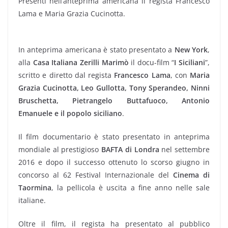
Presenti nell’anteprima americana il regista Francesco
Lama e Maria Grazia Cucinotta.
In anteprima americana è stato presentato a
New York
,
alla
Casa Italiana Zerilli Marimò
il docu-film “
I Siciliani
”,
scritto e diretto dal regista
Francesco Lama
, con
Maria
Grazia Cucinotta, Leo Gullotta, Tony Sperandeo, Ninni
Bruschetta, Pietrangelo Buttafuoco, Antonio
Emanuele e il popolo siciliano
.
Il film documentario è stato presentato in anteprima
mondiale al prestigioso
BAFTA di Londra
nel settembre
2016 e dopo il successo ottenuto lo scorso giugno in
concorso al 62 Festival Internazionale del
Cinema di
Taormina
, la pellicola è uscita a fine anno nelle sale
italiane.
Oltre il film, il regista ha presentato al pubblico