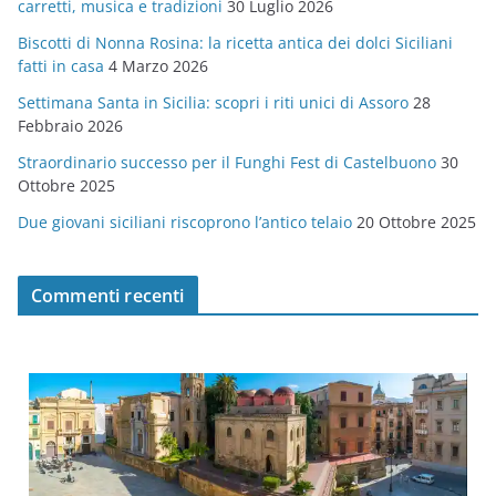
carretti, musica e tradizioni
30 Luglio 2026
r
Biscotti di Nonna Rosina: la ricetta antica dei dolci Siciliani
i
fatti in casa
4 Marzo 2026
e
Settimana Santa in Sicilia: scopri i riti unici di Assoro
28
Febbraio 2026
Straordinario successo per il Funghi Fest di Castelbuono
30
Ottobre 2025
Due giovani siciliani riscoprono l’antico telaio
20 Ottobre 2025
Commenti recenti