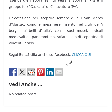
“stendardieri sopranesi” di Petralia Soprana (PA) e il
gruppo folk “Gazzara” di Caltavuturo (PA).
Un’occasione per scoprire sempre di più San Marco
d’Alunzio, comune messinese inserito nel club de “i
borgi piu’ belli d’Italia”, con i suoi musei, i vicoli
medievali e i panorami mozzafiato. Foto di copertina di
Vincent Ceraso.
Segui
BellaSicilia
anche su Facebook:
CLICCA QUI
by
Vedi Anche ...
No related posts.