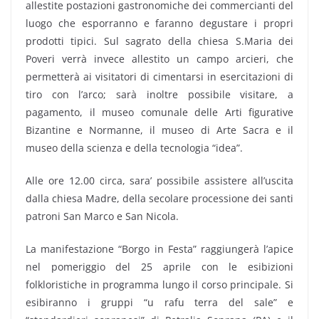
allestite postazioni gastronomiche dei commercianti del
luogo che esporranno e faranno degustare i propri
prodotti tipici. Sul sagrato della chiesa S.Maria dei
Poveri verrà invece allestito un campo arcieri, che
permetterà ai visitatori di cimentarsi in esercitazioni di
tiro con l’arco; sarà inoltre possibile visitare, a
pagamento, il museo comunale delle Arti figurative
Bizantine e Normanne, il museo di Arte Sacra e il
museo della scienza e della tecnologia “idea”.
Alle ore 12.00 circa, sara’ possibile assistere all’uscita
dalla chiesa Madre, della secolare processione dei santi
patroni San Marco e San Nicola.
La manifestazione “Borgo in Festa” raggiungerà l’apice
nel pomeriggio del 25 aprile con le esibizioni
folkloristiche in programma lungo il corso principale. Si
esibiranno i gruppi “u rafu terra del sale” e