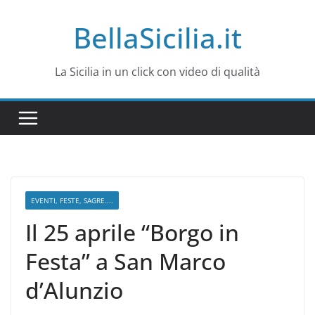
Salta
BellaSicilia.it
al
contenuto
La Sicilia in un click con video di qualità
EVENTI, FESTE, SAGRE....
Il 25 aprile “Borgo in
Festa” a San Marco
d’Alunzio