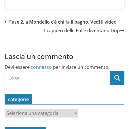
Fase 2, a Mondello c’è chi fa il bagno. Vedi il video
I capperi delle Eolie diventano Dop
Lascia un commento
Devi essere
connesso
per inviare un commento.
categorie
c
a
t