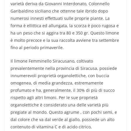
varietà deriva da Giovanni Interdonato, Colonnello
Garibaldino siciliano che ottenne tale ibrido dopo
numerosi innesti effettuati sulle proprie piante. La
forma è ellittica ed allungata, la scorza è poco rugosa e
ha un peso che si aggira tra 80 e 350 gr. Questo limone
è molto precoce e la sua raccolta avviene tra settembre
fino al periodo primaverile.
Il limone Femminello Siracusano, coltivato
prevalentemente nella provincia di Siracusa, possiede
innumerevoli proprietà organolettiche, con buccia
omogenea, di media grandezza, estremamente
profumato e ha, generalmente, il 30% di più di succo
rispetto agli altri limoni. Per le sue proprietà
organolettiche è considerato una delle varietà più
pregiate al mondo. Questo agrume , con pochi semi, e
dal colore che va dal verde al giallo, possiede un alto
contenuto di vitamina C e di acido citrico,