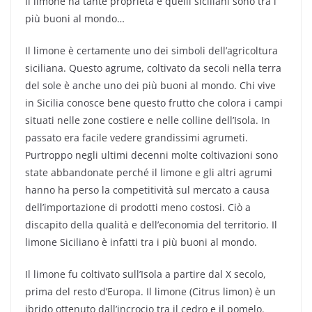
Il limone ha tante proprietà e quelli siciliani sono tra i
più buoni al mondo…
Il limone è certamente uno dei simboli dell’agricoltura
siciliana. Questo agrume, coltivato da secoli nella terra
del sole è anche uno dei più buoni al mondo. Chi vive
in Sicilia conosce bene questo frutto che colora i campi
situati nelle zone costiere e nelle colline dell’Isola. In
passato era facile vedere grandissimi agrumeti.
Purtroppo negli ultimi decenni molte coltivazioni sono
state abbandonate perché il limone e gli altri agrumi
hanno ha perso la competitività sul mercato a causa
dell’importazione di prodotti meno costosi. Ciò a
discapito della qualità e dell’economia del territorio. Il
limone Siciliano è infatti tra i più buoni al mondo.
Il limone fu coltivato sull’Isola a partire dal X secolo,
prima del resto d’Europa. Il limone (Citrus limon) è un
ibrido ottenuto dall’incrocio tra il cedro e il pomelo.