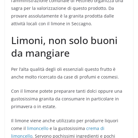
l’amministrazione comunale di Pettineo organizza una
sagra per la valorizzazione di questo prodotto. Da
provare assolutamente è la granita prodotta dalle
attività locali con il limone in Seccagno.
Limoni, non solo buoni
da mangiare
Per l’alta qualità degli oli essenziali questo frutto è
anche molto ricercato da case di profumi e cosmesi.
Con il limone potete preparare tanti dolci oppure una
gustosissima granita da consumare in particolare in
primavera o in estate.
Il limone viene anche utilizzato per produrre liquori
come il
limoncello
e la gustosissima
crema di
limoncello
. Servono pochissimi ingredienti e pochi