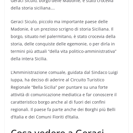
Geraci Siculo, borgo delle Madonie, è stato crocevia
della storia siciliana….
Geraci Siculo, piccolo ma importante paese delle
Madonie, è un prezioso scrigno di storia Siciliana. Il
borgo, situato nel palermitano, è stato crocevia della
storia, delle conquiste delle egemonie, o per dirla in
termini più attuali “della vita politico-amministrativa”
della intera Sicilia.
L’Amministrazione comuale, guidata dal Sindaco Luigi
Iuppa, ha deciso di aderire al Circuito Turistico
Regionale “Bella Sicilia” per puntare su una forte
attività di comunicazione mediatica e far conoscere il
caratteristico borgo anche al di fuori dei confini
regionali. Il paese fa parte anche dei Borghi più Belli
d’Italia e dei Comuni Fioriti d’Italia.
Cosa vedere a Geraci