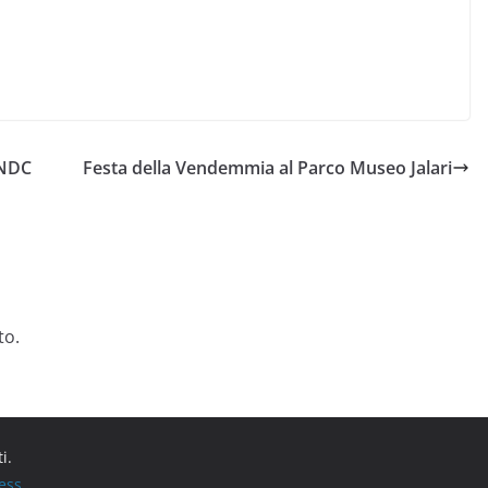
 LNDC
Festa della Vendemmia al Parco Museo Jalari
to.
ti.
ess
.