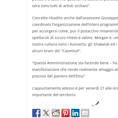
sera sono tutti di artisti siciliani”.
Concetto ribadito anche dall’assessore Giuseppe
coordinato l’organizzazione dell’intero programm
per accorgersi come, pur il pistacchio rimanendo 
spettacoli di sicuro rilievo e valore. Morgan è, u
nostra cultura sono i Kunsertu, gli Shakalab ed i
alcuni brani dei “Casentuli”.
“Questa Amministrazione sta facendo bene – ha 
manifestazione che rende realmente omaggio al v
preziosi del paniere dell’Etna”.
L’appuntamento adesso è per venerdì 27 alle ore 
importante del territorio.
by