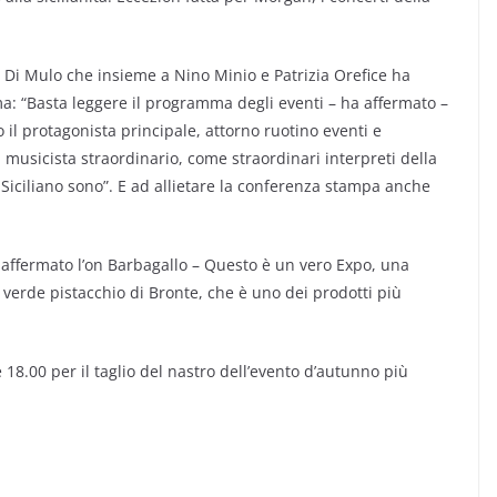
 Di Mulo che insieme a Nino Minio e Patrizia Orefice ha
a: “Basta leggere il programma degli eventi – ha affermato –
il protagonista principale, attorno ruotino eventi e
n musicista straordinario, come straordinari interpreti della
 Siciliano sono”. E ad allietare la conferenza stampa anche
affermato l’on Barbagallo – Questo è un vero Expo, una
erde pistacchio di Bronte, che è uno dei prodotti più
18.00 per il taglio del nastro dell’evento d’autunno più