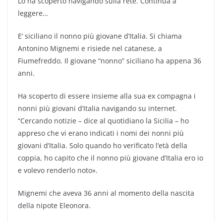
Lo ha scoperto navigando sulla rete. Continua a
leggere…
E’ siciliano il nonno più giovane d’Italia. Si chiama
Antonino Mignemi e risiede nel catanese, a
Fiumefreddo. Il giovane “nonno” siciliano ha appena 36
anni.
Ha scoperto di essere insieme alla sua ex compagna i
nonni più giovani d’Italia navigando su internet.
“Cercando notizie – dice al quotidiano la Sicilia – ho
appreso che vi erano indicati i nomi dei nonni più
giovani d’Italia. Solo quando ho verificato l’età della
coppia, ho capito che il nonno più giovane d’Italia ero io
e volevo renderlo noto».
Mignemi che aveva 36 anni al momento della nascita
della nipote Eleonora.