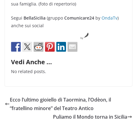
sua famiglia. (foto di repertorio)
Segui
BellaSicilia
(gruppo
Comunicare24
by
OndaTv
)
anche sui social
by
Vedi Anche ...
No related posts.
Ecco l’ultimo gioiello di Taormina, l’Odèon, il
“fratellino minore” del Teatro Antico
Puliamo il Mondo torna in Sicilia