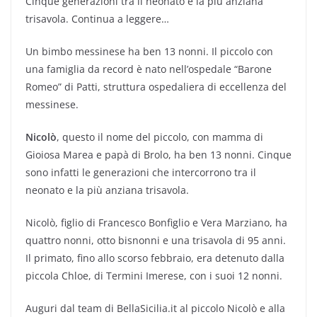
Cinque generazioni tra il neonato e la più anziana
trisavola. Continua a leggere…
Un bimbo messinese ha ben 13 nonni. Il piccolo con
una famiglia da record è nato nell’ospedale “Barone
Romeo” di Patti, struttura ospedaliera di eccellenza del
messinese.
Nicolò
, questo il nome del piccolo, con mamma di
Gioiosa Marea e papà di Brolo, ha ben 13 nonni. Cinque
sono infatti le generazioni che intercorrono tra il
neonato e la più anziana trisavola.
Nicolò, figlio di Francesco Bonfiglio e Vera Marziano, ha
quattro nonni, otto bisnonni e una trisavola di 95 anni.
Il primato, fino allo scorso febbraio, era detenuto dalla
piccola Chloe, di Termini Imerese, con i suoi 12 nonni.
Auguri dal team di BellaSicilia.it al piccolo Nicolò e alla