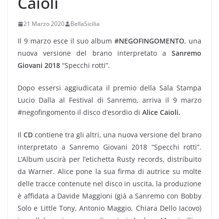
Caioli
21 Marzo 2020
BellaSicilia
Il 9 marzo esce il suo album
#NEGOFINGOMENTO
, una
nuova versione del brano interpretato a
Sanremo
Giovani 2018
“Specchi rotti”.
Dopo essersi aggiudicata il premio della Sala Stampa
Lucio Dalla al Festival di Sanremo, arriva il 9 marzo
#negofingomento il disco d’esordio di
Alice Caioli.
Il
CD
contiene tra gli altri, una nuova versione del brano
interpretato a Sanremo Giovani 2018 “Specchi rotti”.
L’Album uscirà per l’etichetta Rusty records, distribuito
da Warner. Alice pone la sua firma di autrice su molte
delle tracce contenute nel disco in uscita, la produzione
è affidata a Davide Maggioni (già a Sanremo con Bobby
Solo e Little Tony, Antonio Maggio, Chiara Dello Iacovo)