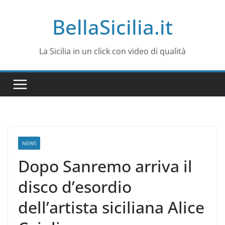
Salta
BellaSicilia.it
al
contenuto
La Sicilia in un click con video di qualità
NEWS
Dopo Sanremo arriva il
disco d’esordio
dell’artista siciliana Alice