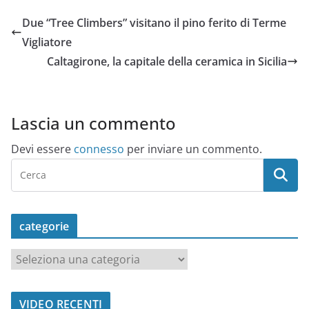
Due “Tree Climbers” visitano il pino ferito di Terme
Vigliatore
Caltagirone, la capitale della ceramica in Sicilia
Lascia un commento
Devi essere
connesso
per inviare un commento.
categorie
c
a
t
VIDEO RECENTI
e