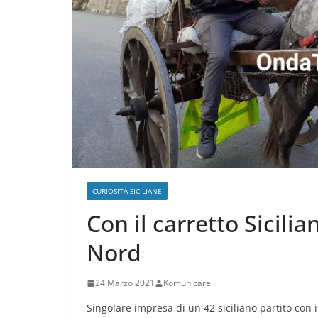
CURIOSITÀ SICILIANE
Con il carretto Sicili
Nord
24 Marzo 2021
Komunicare
Singolare impresa di un 42 siciliano partito con 