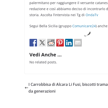
palermitano per raggiungere il versante catanes
redazione e così abbiamo deciso di incontrarlo du
storia. Ascolta l’intervista nei Tg di
OndaTv
Segui Bella Sicilia (gruppo
Comunicare24
) anche
by
Vedi Anche ...
No related posts.
I Carrobbisa di Alcara Li Fusi, biscotti tram
da generazioni