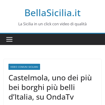
Salta
BellaSicilia.it
al
contenuto
La Sicilia in un click con video di qualità
VIDEO COMUNI SICILIANI
Castelmola, uno dei più
bei borghi più belli
d’Italia, su OndaTv