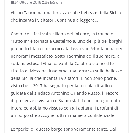
24 Ottobre 2018
BellaSicilia
Vicino Taormina una terrazza sulle bellezze della Sicilia
che incanta i visitatori. Continua a leggere…
Complice il festival siciliano del folklore, la troupe di
“Tutto In” è tornata a Castelmola, uno dei più bei borghi
più belli d’Italia che arroccata lassù sui Peloritani ha dei
panorami mozzafiato. Sotto Taormina ed il suo mare, a
sud, maestosa l’Etna, davanti la Calabria e a nord lo
stretto di Messina. Insomma una terrazza sulle bellezze
della Sicilia che incanta i visitatori. E non sono poche,
visto che il 2017 ha segnato per la piccola cittadina
guidata dal sindaco Antonino Orlando Russo, il record
di presenze e visitatori. Siamo stati là per una giornata
intera ed abbiamo vissuto con gli abitanti i profumi di
un borgo che accoglie tutti in maniera confidenziale.
Le “perle” di questo borgo sono veramente tante. Dal