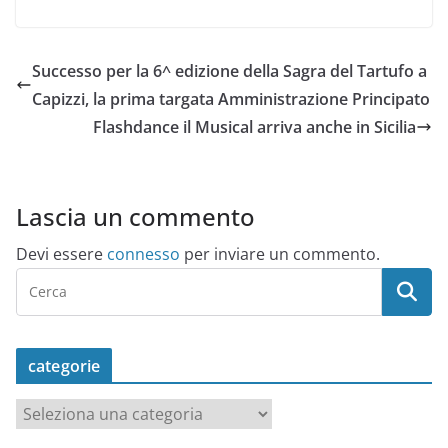
Successo per la 6^ edizione della Sagra del Tartufo a
Capizzi, la prima targata Amministrazione Principato
Flashdance il Musical arriva anche in Sicilia
Lascia un commento
Devi essere
connesso
per inviare un commento.
categorie
c
a