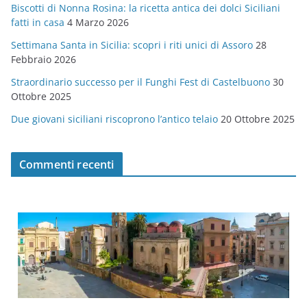
Biscotti di Nonna Rosina: la ricetta antica dei dolci Siciliani
i
fatti in casa
4 Marzo 2026
e
Settimana Santa in Sicilia: scopri i riti unici di Assoro
28
Febbraio 2026
Straordinario successo per il Funghi Fest di Castelbuono
30
Ottobre 2025
Due giovani siciliani riscoprono l’antico telaio
20 Ottobre 2025
Commenti recenti