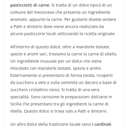
pasticciotti di carne
. Si tratta di un dolce tipico di un
comune del messinese che presenta un ingrediente
anomalo, appunto la carne. Per gustarlo dovete andare
a Patti e dintorni dove viene ancora realizzato da
alcune pasticcerie locali utilizzando la ricetta originale.
All’interno di questo dolce, oltre a mandorle tostate,
spezie e aromi vari, troviamo la carne la carne di vitello.
Un ingrediente inusuale per un dolce che viene
miscelato con mandorle tostate, spezie e aromi.
Esternamente si presentano di forma tonda, ricoperti
da zucchero a velo e sulla sommità un decoro a base di
zucchero cristallino rosso. Si tratta di una vera
specialità. Sono rarissime le preparazioni dolciarie in
Sicilia che presentano tra gli ingredienti la carne di
vitella. Questo dolce si trova solo a Patti e dintorni.
Un altro dolce della tradizione locale sono
i cardinali
.