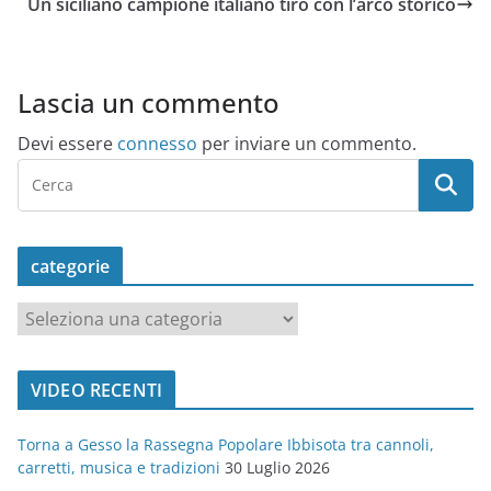
Un siciliano campione italiano tiro con l’arco storico
Lascia un commento
Devi essere
connesso
per inviare un commento.
categorie
c
a
t
VIDEO RECENTI
e
g
Torna a Gesso la Rassegna Popolare Ibbisota tra cannoli,
o
carretti, musica e tradizioni
30 Luglio 2026
r