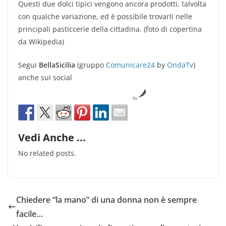
Questi due dolci tipici vengono ancora prodotti, talvolta
con qualche variazione, ed è possibile trovarli nelle
principali pasticcerie della cittadina. (foto di copertina
da Wikipedia)
Segui
BellaSicilia
(gruppo
Comunicare24
by
OndaTv
)
anche sui social
by
Vedi Anche ...
No related posts.
Chiedere “la mano” di una donna non è sempre
facile…