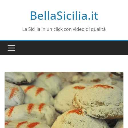
Salta
BellaSicilia.it
al
contenuto
La Sicilia in un click con video di qualità