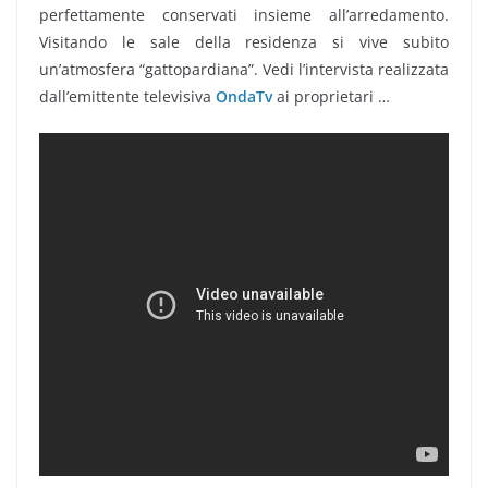
perfettamente conservati insieme all’arredamento.
Visitando le sale della residenza si vive subito
un’atmosfera “gattopardiana”. Vedi l’intervista realizzata
dall’emittente televisiva
OndaTv
ai proprietari …