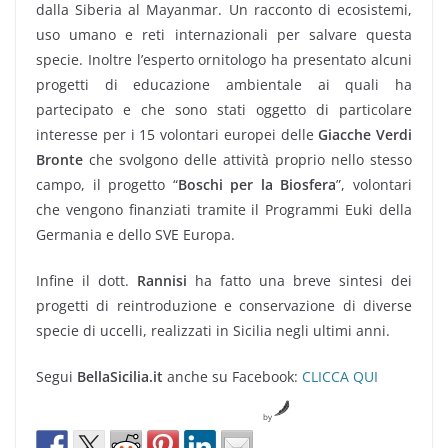
dalla Siberia al Mayanmar. Un racconto di ecosistemi,
uso umano e reti internazionali per salvare questa
specie. Inoltre l’esperto ornitologo ha presentato alcuni
progetti di educazione ambientale ai quali ha
partecipato e che sono stati oggetto di particolare
interesse per i 15 volontari europei delle
Giacche Verdi
Bronte
che svolgono delle attività proprio nello stesso
campo, il progetto “
Boschi per la Biosfera
”, volontari
che vengono finanziati tramite il Programmi Euki della
Germania e dello SVE Europa.
Infine il dott.
Rannisi
ha fatto una breve sintesi dei
progetti di reintroduzione e conservazione di diverse
specie di uccelli, realizzati in Sicilia negli ultimi anni.
Segui
BellaSicilia.it
anche su Facebook:
CLICCA QUI
by