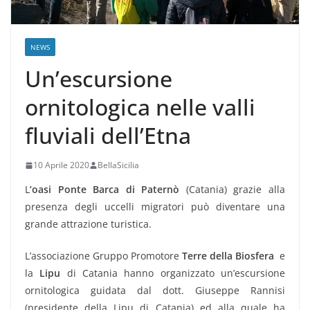
NEWS
Un’escursione
ornitologica nelle valli
fluviali dell’Etna
10 Aprile 2020
BellaSicilia
L
’oasi Ponte Barca di Paternò
(Catania) grazie alla
presenza degli uccelli migratori può diventare una
grande attrazione turistica.
L’associazione Gruppo Promotore
Terre della Biosfera
e
la
Lipu
di Catania hanno organizzato un’escursione
ornitologica guidata dal dott. Giuseppe Rannisi
(presidente della Lipu di Catania) ed alla quale ha