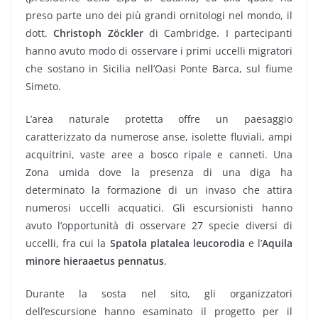
preso parte uno dei più grandi ornitologi nel mondo, il
dott.
Christoph Zöckler
di Cambridge. I partecipanti
hanno avuto modo di osservare i primi uccelli migratori
che sostano in Sicilia nell’Oasi Ponte Barca, sul fiume
Simeto.
L’area naturale protetta offre un paesaggio
caratterizzato da numerose anse, isolette fluviali, ampi
acquitrini, vaste aree a bosco ripale e canneti. Una
Zona umida dove la presenza di una diga ha
determinato la formazione di un invaso che attira
numerosi uccelli acquatici. Gli escursionisti hanno
avuto l’opportunità di osservare 27 specie diversi di
uccelli, fra cui la
Spatola platalea leucorodia
e l’
Aquila
minore hieraaetus pennatus
.
Durante la sosta nel sito, gli organizzatori
dell’escursione hanno esaminato il progetto per il