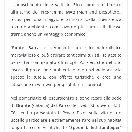
riconoscimento delle valli dell’Etna come sito
Unesco
all’interno del Programma
MAB
(Man and Biosphere),
focus per una maggiore armonia della coesistenza
uomo e ambiente, come averne più cura e di riflesso
trarne anche un vantaggio economico.
“
Ponte Barca
è veramente un sito naturalistico
meraviglioso e può attirare tantissimi turisti, se gestito
bene” ha commentato Christoph Zöckler, che nel suo
lavoro di protezione ambientale internazionale associa
spesso la tutela, con offerte turistiche e crea una
situazione di win-win per gli abitanti e animali.
Nel pomeriggio gli escursionisti si sono recati alla sede
di
Bronte
(Catania) del Parco dei Nebrodi dove il dott.
Zöckler ha presentato il Power Point sulla vita di un
uccello particolare e estremamente raro nel suo habitat
lungo le coste Asiatiche lo “
Spoon billed Sandpiper
”