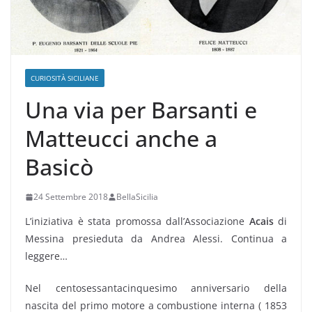
CURIOSITÀ SICILIANE
Una via per Barsanti e
Matteucci anche a
Basicò
24 Settembre 2018
BellaSicilia
L’iniziativa è stata promossa dall’Associazione
Acais
di
Messina presieduta da Andrea Alessi. Continua a
leggere…
Nel centosessantacinquesimo anniversario della
nascita del primo motore a combustione interna ( 1853