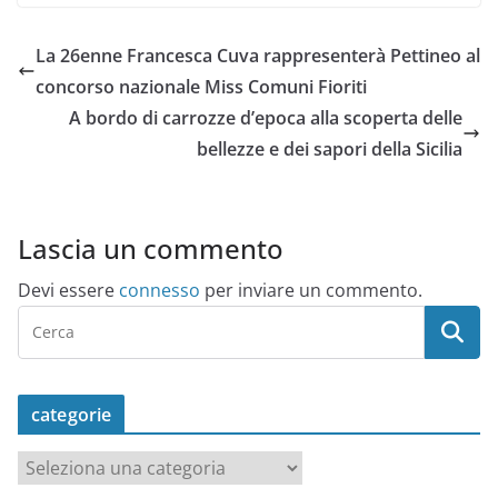
La 26enne Francesca Cuva rappresenterà Pettineo al
concorso nazionale Miss Comuni Fioriti
A bordo di carrozze d’epoca alla scoperta delle
bellezze e dei sapori della Sicilia
Lascia un commento
Devi essere
connesso
per inviare un commento.
categorie
c
a