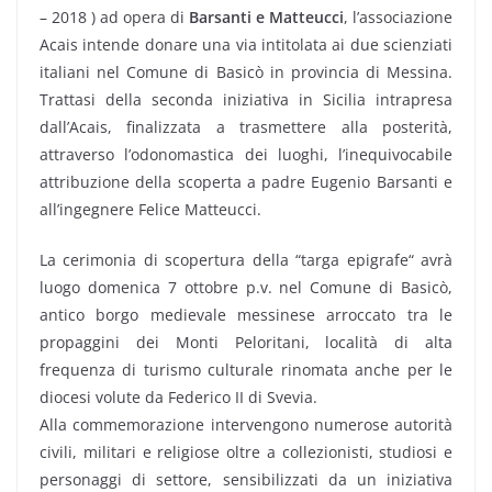
– 2018 ) ad opera di
Barsanti e Matteucci
, l’associazione
Acais intende donare una via intitolata ai due scienziati
italiani nel Comune di Basicò in provincia di Messina.
Trattasi della seconda iniziativa in Sicilia intrapresa
dall’Acais, finalizzata a trasmettere alla posterità,
attraverso l’odonomastica dei luoghi, l’inequivocabile
attribuzione della scoperta a padre Eugenio Barsanti e
all’ingegnere Felice Matteucci.
La cerimonia di scopertura della “targa epigrafe“ avrà
luogo domenica 7 ottobre p.v. nel Comune di Basicò,
antico borgo medievale messinese arroccato tra le
propaggini dei Monti Peloritani, località di alta
frequenza di turismo culturale rinomata anche per le
diocesi volute da Federico II di Svevia.
Alla commemorazione intervengono numerose autorità
civili, militari e religiose oltre a collezionisti, studiosi e
personaggi di settore, sensibilizzati da un iniziativa