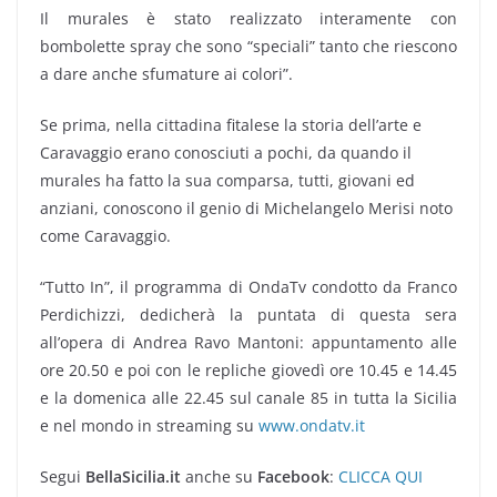
Il murales è stato realizzato interamente con
bombolette spray che sono “speciali” tanto che riescono
a dare anche sfumature ai colori”.
Se prima, nella cittadina fitalese la storia dell’arte e
Caravaggio erano conosciuti a pochi, da quando il
murales ha fatto la sua comparsa, tutti, giovani ed
anziani, conoscono il genio di Michelangelo Merisi noto
come Caravaggio.
“Tutto In”, il programma di OndaTv condotto da Franco
Perdichizzi, dedicherà la puntata di questa sera
all’opera di Andrea Ravo Mantoni: appuntamento alle
ore 20.50 e poi con le repliche giovedì ore 10.45 e 14.45
e la domenica alle 22.45 sul canale 85 in tutta la Sicilia
e nel mondo in streaming su
www.ondatv.it
Segui
BellaSicilia.it
anche su
Facebook
:
CLICCA QUI