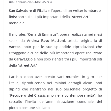
4 Febbraio 2020
BellaSicilia
San Salvatore di Fitalia
e l’opera di un
writer lombardo
finiscono sui siti più importanti della “
street Art
”
mondiale.
Il murales “
Cena di Emmaus
”, opera realizzata nei mesi
scorsi da
Andrea Ravo Mattoni
, artista originario di
Varese
, noto per le sue splendide riproduzioni che
ritraggono alcune delle più importanti opere realizzate
da
Caravaggio
e non solo rientra tra i più importanti siti
della “
street Art
”
L’artista dopo aver creato vari murales in giro per
l’Italia, riproducendo nei minimi dettagli alcuni noti
dipinti che rientrano nel suo personale progetto di
“
Recupero del Classicismo nella contemporaneità
”, ha
raccolto l’invito dell’amministrazione comunale del
piccolo comune siciliano.