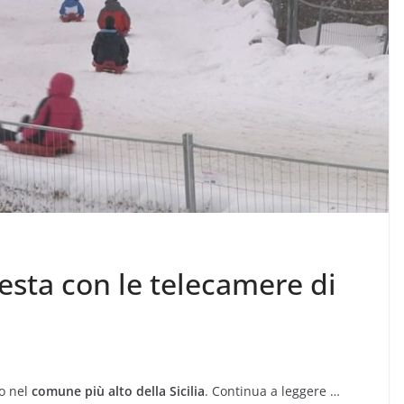
resta con le telecamere di
mo nel
comune più alto della Sicilia
. Continua a leggere …