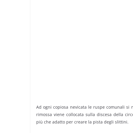
Ad ogni copiosa nevicata le ruspe comunali si 
rimossa viene collocata sulla discesa della ci
più che adatto per creare la pista degli slittini.