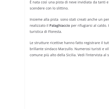
È nata così una pista di neve invidiata da tanti 
scendere con lo slittino.
Insieme alla pista sono stati creati anche un per
realizzato il
Palaghiaccio
per rifugiarsi al caldo
turistica di Floresta.
Le strutture ricettive hanno fatto registrare il tu
brillante sindaco Marzullo. Numerosi turisti e v
comune più alto della Sicilia. Vedi l’intervista a