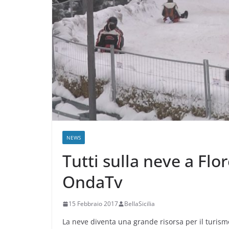
NEWS
Tutti sulla neve a Flo
OndaTv
15 Febbraio 2017
BellaSicilia
La neve diventa una grande risorsa per il turis