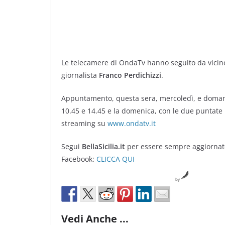
Le telecamere di OndaTv hanno seguito da vicin
giornalista
Franco Perdichizzi
.
Appuntamento, questa sera, mercoledì, e domani, 
10.45 e 14.45 e la domenica, con le due puntate u
streaming su
www.ondatv.it
Segui
BellaSicilia.it
per essere sempre aggiornato
Facebook:
CLICCA QUI
by
Vedi Anche ...