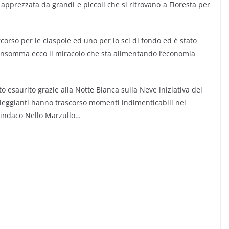
e apprezzata da grandi e piccoli che si ritrovano a Floresta per
corso per le ciaspole ed uno per lo sci di fondo ed è stato
. Insomma ecco il miracolo che sta alimentando l’economia
tto esaurito grazie alla Notte Bianca sulla Neve iniziativa del
illeggianti hanno trascorso momenti indimenticabili nel
l sindaco Nello Marzullo…