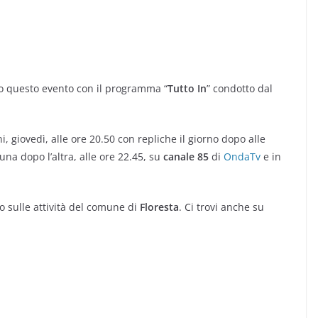
o questo evento con il programma “
Tutto In
” condotto dal
giovedì, alle ore 20.50 con repliche il giorno dopo alle
na dopo l’altra, alle ore 22.45, su
canale 85
di
OndaTv
e in
 sulle attività del comune di
Floresta
. Ci trovi anche su