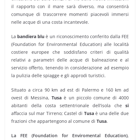
il rapporto con il mare sarà diverso, ma consentirà
comunque di trascorrere momenti piacevoli immersi
nelle acque di una costa incantevole.
La
bandiera blu
è un riconoscimento conferito dalla FEE
(Foundation for Environmental Education) alle località
costiere europee che soddisfano criteri di qualità
relativi a parametri delle acque di balneazione e al
servizio offerto, tenendo in considerazione ad esempio
la pulizia delle spiagge e gli approdi turistici.
Situato a circa 90 km ad est di Palermo e 160 km ad
ovest di Messina,
Tusa
è un piccolo comune di 4000
abitanti della costa settentrionale dell’isola che
si
affaccia sul mar Tirreno; Castel di
Tusa
è una delle due
frazioni che appartengono al comune di
Tusa
.
La FEE (Foundation for Enviromental Education)
,