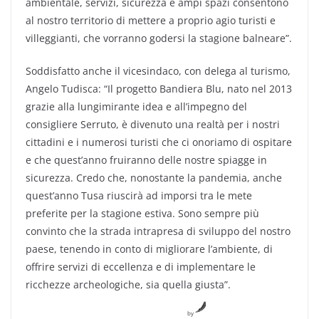
ambientale, servizi, sicurezza e ampi spazi consentono
al nostro territorio di mettere a proprio agio turisti e
villeggianti, che vorranno godersi la stagione balneare”.
Soddisfatto anche il vicesindaco, con delega al turismo,
Angelo Tudisca: “Il progetto Bandiera Blu, nato nel 2013
grazie alla lungimirante idea e all’impegno del
consigliere Serruto, è divenuto una realtà per i nostri
cittadini e i numerosi turisti che ci onoriamo di ospitare
e che quest’anno fruiranno delle nostre spiagge in
sicurezza. Credo che, nonostante la pandemia, anche
quest’anno Tusa riuscirà ad imporsi tra le mete
preferite per la stagione estiva. Sono sempre più
convinto che la strada intrapresa di sviluppo del nostro
paese, tenendo in conto di migliorare l’ambiente, di
offrire servizi di eccellenza e di implementare le
ricchezze archeologiche, sia quella giusta”.
by