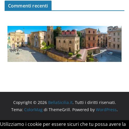
Commenti recenti
Copyright © 2026
BellaSicilia.it
. Tutti i diritti riservati.
Tema:
ColorMag
di ThemeGrill. Powered by
WordPress
.
Utilizziamo i cookie per essere sicuri che tu possa avere la