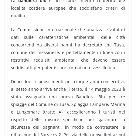
La
bandiera blu
è un riconoscimento conferito alle
località costiere europee che soddisfano criteri di
qualità…
La Commissione Internazionale che analizza e valuta i
dati sulle caratteristiche ambientali delle città
concorrenti da diversi hanni ha decretato che Tusa,
comune del messinese, è perfettamente in linea con i
restrittivi requisiti ambientali che devono essere
soddisfatti per poter issare l’ormai noto vessillo blu.
Dopo due riconoscimenti per cinque anni consecutivi,
al sesto anno arriva anche il terzo. Il 14 maggio 2020 è
stata assegnata una nuova Bandiera Blu per tre
spiagge del Comune di Tusa. Spiaggia Lampare, Marina
e Lungomare (tratto A), accoglieranno i turisti nel
rispetto delle misure specifiche per garantire la
sicurezza dei bagnanti, in modo da contrastare la
diffusione del Sars-cov.2. Per via delle nuove limitazioni