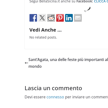
Segui BellaSicilia.it anche su
Facebook:
CLICCA 
by
Vedi Anche ...
No related posts.
Sant’Agata, una delle feste più importanti al
mondo
Lascia un commento
Devi essere
connesso
per inviare un commen