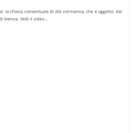
ud, la chiesa conventuale di età normanna, che è oggetto, dal
 di Vienna. Vedi il video…