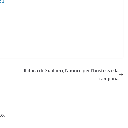
QUI
Il duca di Gualtieri, l’amore per l’hostess e la
campana
to.