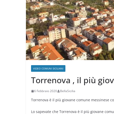
VIDEO COMUNI SICILIANI
Torrenova , il più g
6 Febbraio 2020
BellaSicilia
Torrenova è il più giovane comune messinese con
Lo sapevate che Torrenova è il più giovane comun