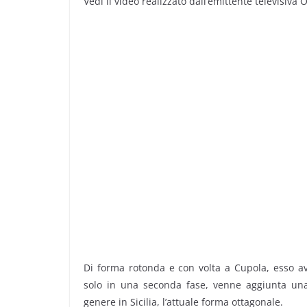
Vedi il video realizzato dall’emittente televisiva
Di forma rotonda e con volta a Cupola, esso 
solo in una seconda fase, venne aggiunta un
genere in Sicilia, l’attuale forma ottagonale.