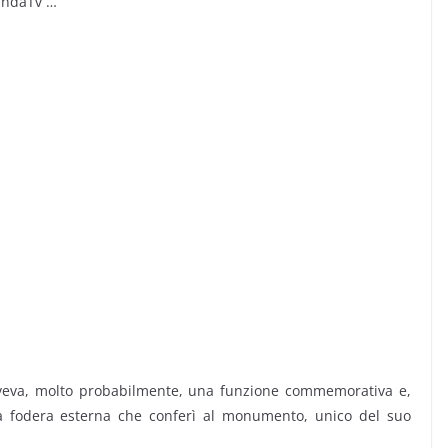
 OndaTv …
aveva, molto probabilmente, una funzione commemorativa e,
a fodera esterna che conferì al monumento, unico del suo