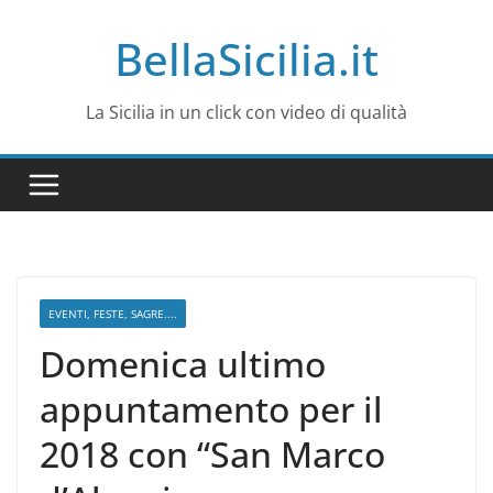
Salta
BellaSicilia.it
al
contenuto
La Sicilia in un click con video di qualità
EVENTI, FESTE, SAGRE....
Domenica ultimo
appuntamento per il
2018 con “San Marco