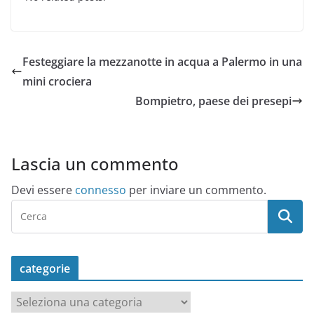
Festeggiare la mezzanotte in acqua a Palermo in una
mini crociera
Bompietro, paese dei presepi
Lascia un commento
Devi essere
connesso
per inviare un commento.
categorie
c