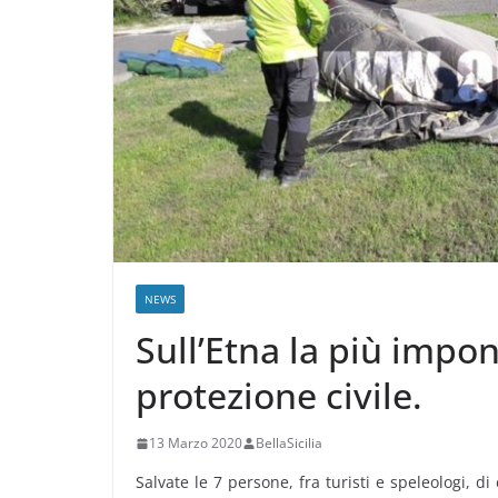
NEWS
Sull’Etna la più impo
protezione civile.
13 Marzo 2020
BellaSicilia
Salvate le 7 persone, fra turisti e speleologi, di 