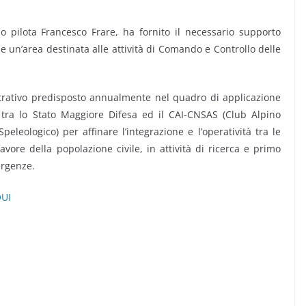
lo pilota Francesco Frare, ha fornito il necessario supporto
ile un’area destinata alle attività di Comando e Controllo delle
trativo predisposto annualmente nel quadro di applicazione
tra lo Stato Maggiore Difesa ed il CAI-CNSAS (Club Alpino
eleologico) per affinare l’integrazione e l’operatività tra le
ore della popolazione civile, in attività di ricerca e primo
ergenze.
QUI