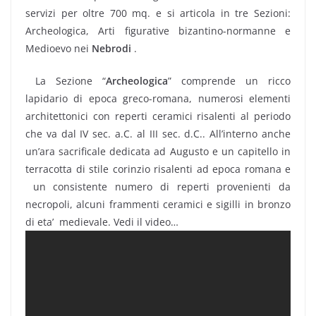
servizi per oltre 700 mq. e si articola in tre Sezioni:
Archeologica, Arti figurative bizantino-normanne e
Medioevo nei
Nebrodi
.
La Sezione “
Archeologica
” comprende un ricco
lapidario di epoca greco-romana, numerosi elementi
architettonici con reperti ceramici risalenti al periodo
che va dal IV sec. a.C. al III sec. d.C.. All’interno anche
un’ara sacrificale dedicata ad Augusto e un capitello in
terracotta di stile corinzio risalenti ad epoca romana e
un consistente numero di reperti provenienti da
necropoli, alcuni frammenti ceramici e sigilli in bronzo
di eta’ medievale. Vedi il video…