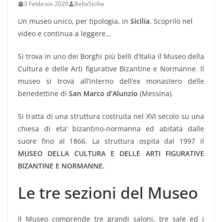
3 Febbraio 2020
BellaSicilia
Un museo unico, per tipologia, in
Sicilia
. Scoprilo nel
video e continua a leggere…
Si trova in uno dei Borghi più belli d’Italia il Museo della
Cultura e delle Arti figurative Bizantine e Normanne. Il
museo si trova all’interno dell’ex monastero delle
benedettine di
San Marco d’Alunzio
(Messina).
Si tratta di una struttura costruita nel XVI secolo su una
chiesa di eta’ bizantino-normanna ed abitata dalle
suore fino al 1866. La struttura ospita dal 1997 il
MUSEO DELLA CULTURA E DELLE ARTI FIGURATIVE
BIZANTINE E NORMANNE.
Le tre sezioni del Museo
Il Museo comprende tre grandi saloni, tre sale ed i