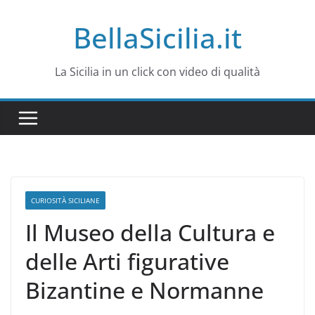
Salta
BellaSicilia.it
al
contenuto
La Sicilia in un click con video di qualità
CURIOSITÀ SICILIANE
Il Museo della Cultura e
delle Arti figurative
Bizantine e Normanne