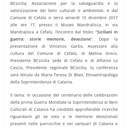
BCsicilia, Associazione per la salvaguardia e la
valorizzazione dei beni culturali e ambientali, e dal
Comune di Cefalù si terrà venerdì 15 dicembre 2017
alle ore 17, presso il Museo Mandralisca, in via
Mandralisca a Cefalù, l’incontro dal titolo:
“Siciliani in
guerra: storie memorie, devozione
”. Dopo la
presentazione di Vincenzo Garbo, Assessore alla
cultura del Comune di Cefalù, di Melina Greco,
Presidente BCsicilia sede di Cefalù e di Alfonso Lo
Cascio, Presidente regionale BCsicilia, la conferenza
sarà tenuta da Maria Teresa Di Blasi, Etnoantropologa
della Soprintendenza di Catania.
Il tema: In occasione del centenario delle celebrazioni
della prima Guerra Mondiale la Soprintendenza ai Beni
Culturali di Catania ha condotto approfondite ricerche
riguardanti gli ex voto e le memorie devozionali
presenti nelle parrocchie e nei santuari di Catania e