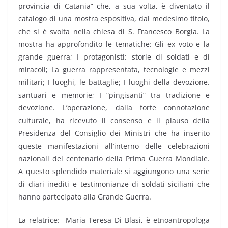
provincia di Catania” che, a sua volta, è diventato il
catalogo di una mostra espositiva, dal medesimo titolo,
che si è svolta nella chiesa di S. Francesco Borgia. La
mostra ha approfondito le tematiche: Gli ex voto e la
grande guerra; I protagonisti: storie di soldati e di
miracoli; La guerra rappresentata, tecnologie e mezzi
militari; I luoghi, le battaglie; I luoghi della devozione.
santuari e memorie; I “pingisanti” tra tradizione e
devozione. L’operazione, dalla forte connotazione
culturale, ha ricevuto il consenso e il plauso della
Presidenza del Consiglio dei Ministri che ha inserito
queste manifestazioni all’interno delle celebrazioni
nazionali del centenario della Prima Guerra Mondiale.
A questo splendido materiale si aggiungono una serie
di diari inediti e testimonianze di soldati siciliani che
hanno partecipato alla Grande Guerra.
La relatrice: Maria Teresa Di Blasi, è etnoantropologa