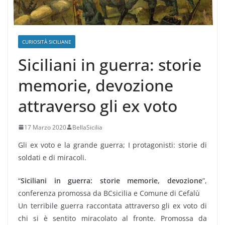
CURIOSITÀ SICILIANE
Siciliani in guerra: storie
memorie, devozione
attraverso gli ex voto
17 Marzo 2020
BellaSicilia
Gli ex voto e la grande guerra; I protagonisti: storie di
soldati e di miracoli.
“
Siciliani in guerra: storie memorie, devozione
”,
conferenza promossa da BCsicilia e Comune di Cefalù
Un terribile guerra raccontata attraverso gli ex voto di
chi si è sentito miracolato al fronte. Promossa da