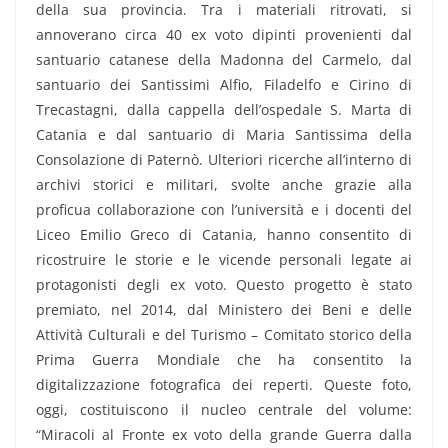
della sua provincia. Tra i materiali ritrovati, si
annoverano circa 40 ex voto dipinti provenienti dal
santuario catanese della Madonna del Carmelo, dal
santuario dei Santissimi Alfio, Filadelfo e Cirino di
Trecastagni, dalla cappella dell’ospedale S. Marta di
Catania e dal santuario di Maria Santissima della
Consolazione di Paternò. Ulteriori ricerche all’interno di
archivi storici e militari, svolte anche grazie alla
proficua collaborazione con l’università e i docenti del
Liceo Emilio Greco di Catania, hanno consentito di
ricostruire le storie e le vicende personali legate ai
protagonisti degli ex voto. Questo progetto è stato
premiato, nel 2014, dal Ministero dei Beni e delle
Attività Culturali e del Turismo – Comitato storico della
Prima Guerra Mondiale che ha consentito la
digitalizzazione fotografica dei reperti. Queste foto,
oggi, costituiscono il nucleo centrale del volume:
“Miracoli al Fronte ex voto della grande Guerra dalla