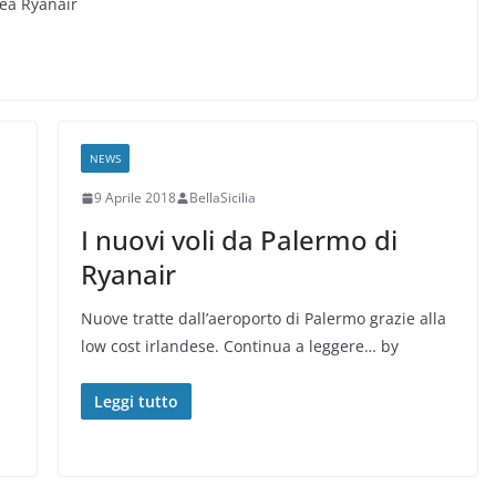
rea Ryanair
NEWS
9 Aprile 2018
BellaSicilia
I nuovi voli da Palermo di
Ryanair
Nuove tratte dall’aeroporto di Palermo grazie alla
low cost irlandese. Continua a leggere… by
Leggi tutto