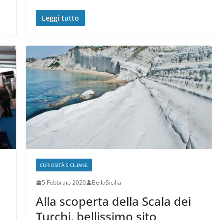
Leggi tutto
CURIOSITÀ SICILIANE
5 Febbraio 2020
BellaSicilia
Alla scoperta della Scala dei
Turchi, bellissimo sito