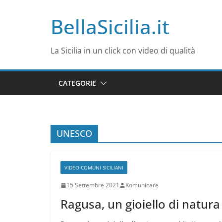
Salta
BellaSicilia.it
al
contenuto
La Sicilia in un click con video di qualità
CATEGORIE
UNESCO
VIDEO COMUNI SICILIANI
15 Settembre 2021
Komunicare
Ragusa, un gioiello di natura