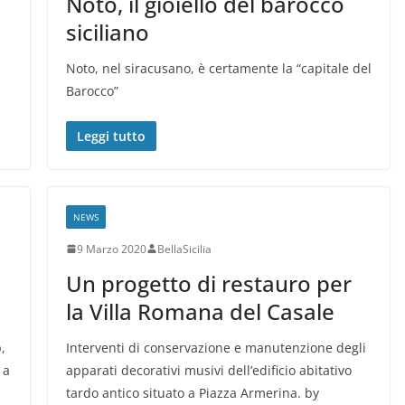
Noto, il gioiello del barocco
siciliano
Noto, nel siracusano, è certamente la “capitale del
Barocco”
Leggi tutto
NEWS
9 Marzo 2020
BellaSicilia
Un progetto di restauro per
la Villa Romana del Casale
,
Interventi di conservazione e manutenzione degli
 a
apparati decorativi musivi dell’edificio abitativo
tardo antico situato a Piazza Armerina. by