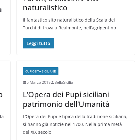
naturalistico
di
Il fantastico sito naturalistico della Scala dei
Turchi di trova a Realmonte, nell’agrigentino
Leggi tutto
CURIOSITÀ SICILIANE
5 Marzo 2019
BellaSicilia
o
L’Opera dei Pupi siciliani
patrimonio dell’Umanità
la
L’Opera dei Pupi è tipica della tradizione siciliana,
si hanno già notizie nel 1700. Nella prima metà
del XIX secolo