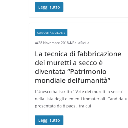
Leggi tutto
CURIOSITÀ SICILIANE
28 Novembre 2018
BellaSicilia
La tecnica di fabbricazione
dei muretti a secco è
diventata “Patrimonio
mondiale dell’umanità”
L’Unesco ha iscritto ‘L’Arte dei muretti a secco’
nella lista degli elementi immateriali. Candidatu
presentata da 8 paesi, tra cui
Leggi tutto