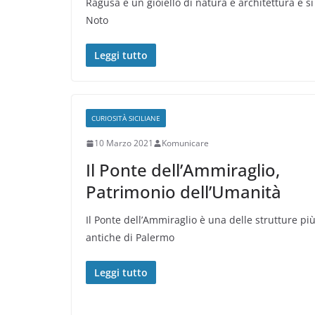
Ragusa è un gioiello di natura e architettura e si 
Noto
Leggi tutto
CURIOSITÀ SICILIANE
10 Marzo 2021
Komunicare
Il Ponte dell’Ammiraglio,
Patrimonio dell’Umanità
Il Ponte dell’Ammiraglio è una delle strutture pi
antiche di Palermo
Leggi tutto