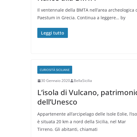
Il ventennale della BMTA nell’area archeologica 
Paestum in Grecia. Continua a leggere… by
Leggi tutto
CURIOSITÀ SICILIANE
30 Gennaio 2020
BellaSicilia
L’isola di Vulcano, patrimoni
dell’Unesco
Appartenente all’arcipelago delle Isole Eolie, l’iso
è situata 20 km a nord della Sicilia, nel Mar
Tirreno. Gli abitanti, chiamati