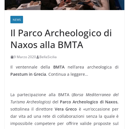
NEWS
Il Parco Archeologico di
Naxos alla BMTA
9 Marzo 2020
BellaSicilia
Il ventennale della
BMTA
nell’area archeologica di
Paestum in Grecia
. Continua a leggere…
La partecipazione alla BMTA (
Borsa Mediterranea del
Turismo Archeologico)
del
Parco Archeologico di Naxos
,
sottolinea il direttore
Vera Greco
è «un’occasione per
dar vita ad una rete di collaborazioni senza la quale è
impossibile competere per offrire valide proposte sul