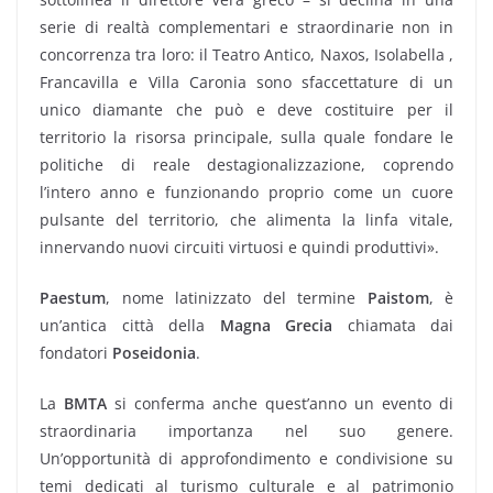
serie di realtà complementari e straordinarie non in
concorrenza tra loro: il Teatro Antico, Naxos, Isolabella ,
Francavilla e Villa Caronia sono sfaccettature di un
unico diamante che può e deve costituire per il
territorio la risorsa principale, sulla quale fondare le
politiche di reale destagionalizzazione, coprendo
l’intero anno e funzionando proprio come un cuore
pulsante del territorio, che alimenta la linfa vitale,
innervando nuovi circuiti virtuosi e quindi produttivi».
Paestum
, nome latinizzato del termine
Paistom
, è
un’antica città della
Magna Grecia
chiamata dai
fondatori
Poseidonia
.
La
BMTA
si conferma anche quest’anno un evento di
straordinaria importanza nel suo genere.
Un’opportunità di approfondimento e condivisione su
temi dedicati al turismo culturale e al patrimonio