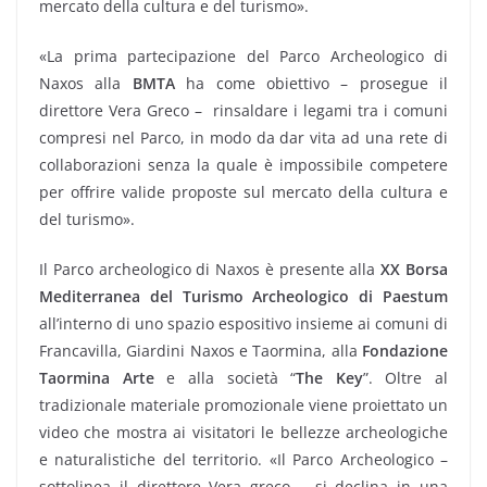
mercato della cultura e del turismo».
«La prima partecipazione del Parco Archeologico di
Naxos alla
BMTA
ha come obiettivo – prosegue il
direttore Vera Greco – rinsaldare i legami tra i comuni
compresi nel Parco, in modo da dar vita ad una rete di
collaborazioni senza la quale è impossibile competere
per offrire valide proposte sul mercato della cultura e
del turismo».
Il Parco archeologico di Naxos è presente alla
XX Borsa
Mediterranea del Turismo Archeologico di Paestum
all’interno di uno spazio espositivo insieme ai comuni di
Francavilla, Giardini Naxos e Taormina, alla
Fondazione
Taormina Arte
e alla società “
The Key
”. Oltre al
tradizionale materiale promozionale viene proiettato un
video che mostra ai visitatori le bellezze archeologiche
e naturalistiche del territorio. «Il Parco Archeologico –
sottolinea il direttore Vera greco – si declina in una