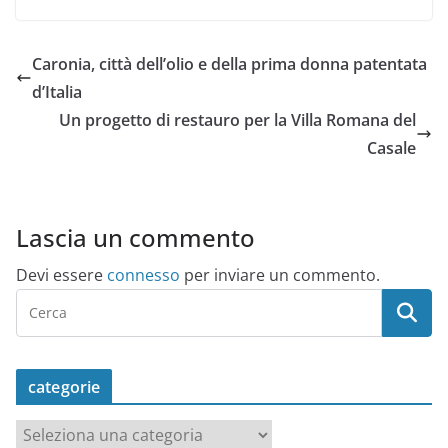
Caronia, città dell’olio e della prima donna patentata
d’Italia
Un progetto di restauro per la Villa Romana del
Casale
Lascia un commento
Devi essere
connesso
per inviare un commento.
categorie
c