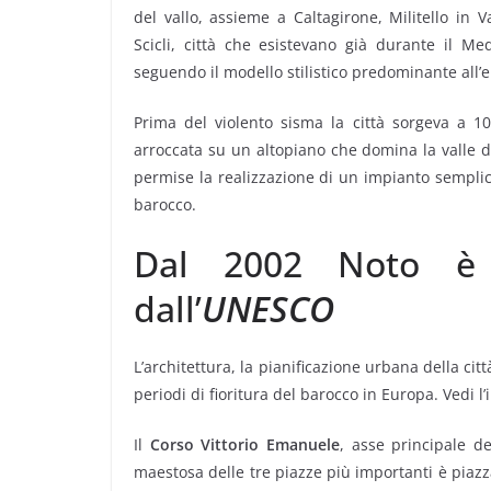
del vallo, assieme a Caltagirone, Militello in 
Scicli, città che esistevano già durante il M
seguendo il modello stilistico predominante all’
Prima del violento sisma la città sorgeva a 1
arroccata su un altopiano che domina la valle d
permise la realizzazione di un impianto semplic
barocco.
Dal 2002 Noto è P
dall’
UNESCO
L’architettura, la pianificazione urbana della ci
periodi di fioritura del barocco in Europa. Vedi l’
Il
Corso Vittorio Emanuele
, asse principale d
maestosa delle tre piazze più importanti è piazz