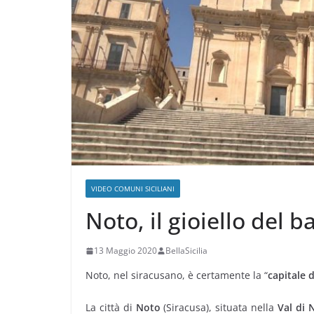
VIDEO COMUNI SICILIANI
Noto, il gioiello del b
13 Maggio 2020
BellaSicilia
Noto, nel siracusano, è certamente la “
capitale 
La città di
Noto
(Siracusa), situata nella
Val di 