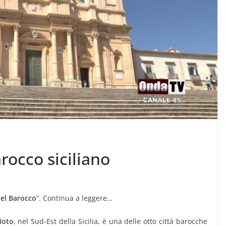
arocco siciliano
del Barocco
“. Continua a leggere…
Noto
, nel Sud-Est della Sicilia, è una delle otto città barocche