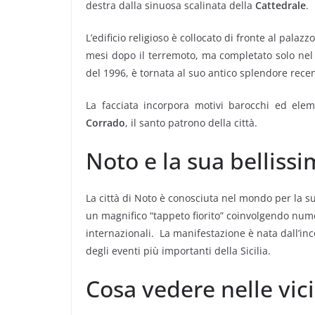
destra dalla sinuosa scalinata della
Cattedrale
.
L’edificio religioso è collocato di fronte al pala
mesi dopo il terremoto, ma completato solo nel 
del 1996, è tornata al suo antico splendore rece
La facciata incorpora motivi barocchi ed elemen
Corrado
, il santo patrono della città.
Noto e la sua bellissi
La città di Noto è conosciuta nel mondo per la s
un magnifico “tappeto fiorito” coinvolgendo numer
internazionali. La manifestazione è nata dall’inco
degli eventi più importanti della Sicilia.
Cosa vedere nelle vic