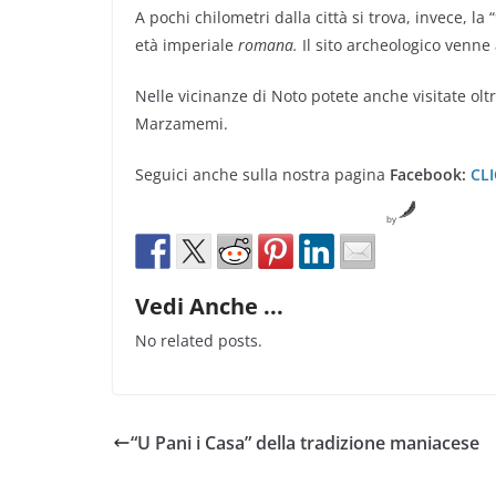
A pochi chilometri dalla città si trova, invece, la “
età imperiale
romana.
Il sito archeologico venne 
Nelle vicinanze di Noto potete anche visitate oltr
Marzamemi.
Seguici anche sulla nostra pagina
Facebook:
CL
by
Vedi Anche ...
No related posts.
“U Pani i Casa” della tradizione maniacese