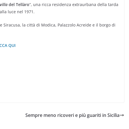
villa
del Tellàro
”, una ricca residenza extraurbana della tarda
alla luce nel 1971.
e Siracusa, la città di Modica, Palazzolo Acreide e il borgo di
ICCA QUI
Sempre meno ricoveri e più guariti in Sicilia