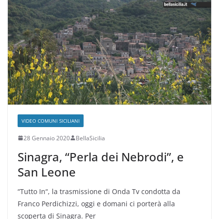
VIDEO COMUNI SICILIANI
28 Gennaio 2020
BellaSicilia
Sinagra, “Perla dei Nebrodi”, e
San Leone
“Tutto In“, la trasmissione di Onda Tv condotta da
Franco Perdichizzi, oggi e domani ci porterà alla
scoperta di Sinagra. Per