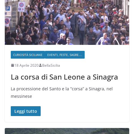
CURIOSITÀ SICILIANE
EVENTI, FESTE, SAGRE....
18 Aprile 2020
BellaSicilia
La corsa di San Leone a Sinagra
La processione del Santo e la “corsa” a Sinagra, nel
messinese
Leggi tutto