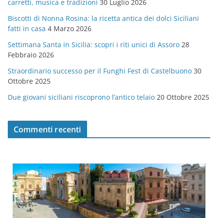
carretti, musica e tradizioni
30 Luglio 2026
r
Biscotti di Nonna Rosina: la ricetta antica dei dolci Siciliani
i
fatti in casa
4 Marzo 2026
e
Settimana Santa in Sicilia: scopri i riti unici di Assoro
28
Febbraio 2026
Straordinario successo per il Funghi Fest di Castelbuono
30
Ottobre 2025
Due giovani siciliani riscoprono l’antico telaio
20 Ottobre 2025
Commenti recenti