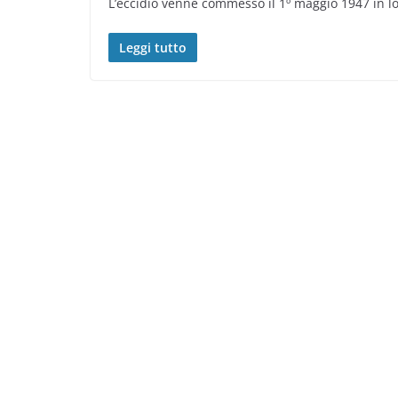
L’eccidio venne commesso il 1º maggio 1947 in loc
Leggi tutto