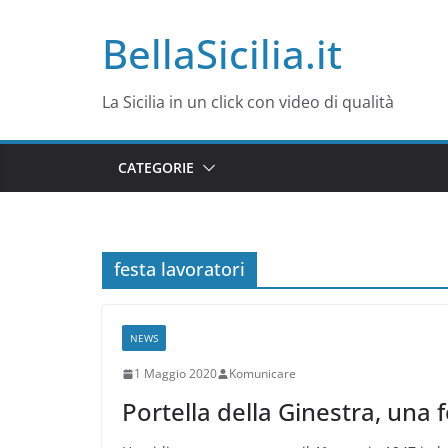
Salta
BellaSicilia.it
al
contenuto
La Sicilia in un click con video di qualità
CATEGORIE
festa lavoratori
NEWS
1 Maggio 2020
Komunicare
Portella della Ginestra, una 