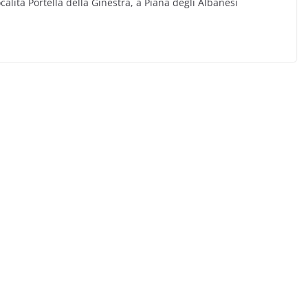
alità Portella della Ginestra, a Piana degli Albanesi