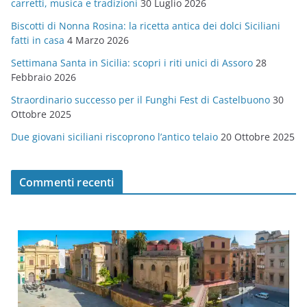
carretti, musica e tradizioni
30 Luglio 2026
r
Biscotti di Nonna Rosina: la ricetta antica dei dolci Siciliani
i
fatti in casa
4 Marzo 2026
e
Settimana Santa in Sicilia: scopri i riti unici di Assoro
28
Febbraio 2026
Straordinario successo per il Funghi Fest di Castelbuono
30
Ottobre 2025
Due giovani siciliani riscoprono l’antico telaio
20 Ottobre 2025
Commenti recenti