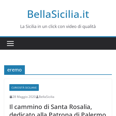
Salta
BellaSicilia.it
al
contenuto
La Sicilia in un click con video di qualità
eremo
CURIOSITÀ SICILIANE
28 Maggio 2020
BellaSicilia
Il cammino di Santa Rosalia,
dedicato alla Patrona di Palermo